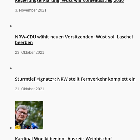
Regierungserklärung: Wüst will Kohleausstieg 2030
3. November 2021
NRW-CDU wählt neuen Vorsitzenden: Wüst soll Laschet
beerben
23. Oktober 2021
Sturmtief «Ignatz»: NRW stellt Fernverkehr komplett ein
21. Oktober 2021
Kardinal Woelki beginnt Auszeit: Weihbischof