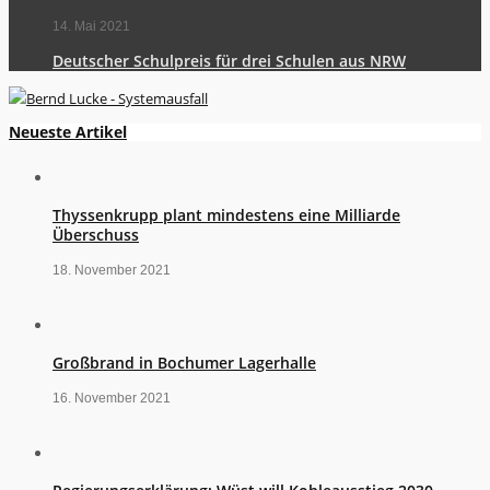
14. Mai 2021
Deutscher Schulpreis für drei Schulen aus NRW
Neueste Artikel
Thyssenkrupp plant mindestens eine Milliarde
Überschuss
18. November 2021
Großbrand in Bochumer Lagerhalle
16. November 2021