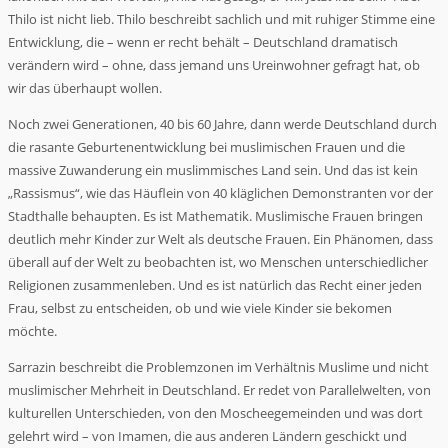
Thilo ist nicht lieb. Thilo beschreibt sachlich und mit ruhiger Stimme eine
Entwicklung, die – wenn er recht behält – Deutschland dramatisch
verändern wird – ohne, dass jemand uns Ureinwohner gefragt hat, ob
wir das überhaupt wollen.
Noch zwei Generationen, 40 bis 60 Jahre, dann werde Deutschland durch
die rasante Geburtenentwicklung bei muslimischen Frauen und die
massive Zuwanderung ein muslimmisches Land sein. Und das ist kein
„Rassismus“, wie das Häuflein von 40 kläglichen Demonstranten vor der
Stadthalle behaupten. Es ist Mathematik. Muslimische Frauen bringen
deutlich mehr Kinder zur Welt als deutsche Frauen. Ein Phänomen, dass
überall auf der Welt zu beobachten ist, wo Menschen unterschiedlicher
Religionen zusammenleben. Und es ist natürlich das Recht einer jeden
Frau, selbst zu entscheiden, ob und wie viele Kinder sie bekomen
möchte.
Sarrazin beschreibt die Problemzonen im Verhältnis Muslime und nicht
muslimischer Mehrheit in Deutschland. Er redet von Parallelwelten, von
kulturellen Unterschieden, von den Moscheegemeinden und was dort
gelehrt wird – von Imamen, die aus anderen Ländern geschickt und