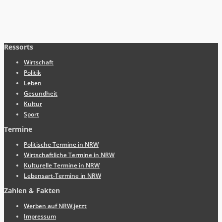
Ressorts
Wirtschaft
Politik
Leben
Gesundheit
Kultur
Sport
Termine
Politische Termine in NRW
Wirtschaftliche Termine in NRW
Kulturelle Termine in NRW
Lebensart-Termine in NRW
Zahlen & Fakten
Werben auf NRW.jetzt
Impressum