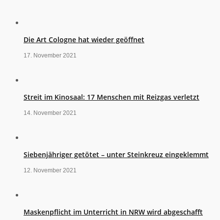
Die Art Cologne hat wieder geöffnet
17. November 2021
Streit im Kinosaal: 17 Menschen mit Reizgas verletzt
14. November 2021
Siebenjähriger getötet – unter Steinkreuz eingeklemmt
12. November 2021
Maskenpflicht im Unterricht in NRW wird abgeschafft