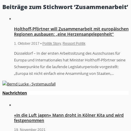
Beiträge zum Stichwort ‘Zusammenarbeit’
Holthoff-Pförtner will Zusammenarbeit mit europäischen
Regionen ausbauen: „eine Herzensangelegenheit“
1. Oktober 2017 •
Politik Story
,
Ressort Politik
Düsseldorf – In der ersten Arbeitssitzung des Ausschusses für
Europa und Internationales hat Minister Holthoff-Pförtner seine
Schwerpunkte für die laufende Legislaturperiode vorgestellt:
„Europa ist nicht einfach eine Ansammlung von Staaten,...
Nachrichten
«In die Luft jagen» Mann droht in Kölner Kita und wird
festgenommen
19. November 2021