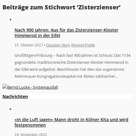
Beiträge zum Stichwort ‘Zisterzienser’
Nach 900 Jahren: Aus für das Zisterzienser-Kloster
Himmerod in der Eifel
15. Oktober 2017 •
Glauben Story
,
Ressort Politik
Großlittgen/Fribourg – Nach fast 900 Jahren ist Schluss: Das 1134
gegründete, traditionsreiche Zisterzienser-Kloster Himmerod in
der Eifel wird aufgelöst. Beschlossen hat dies das sogenannte
Mehrerauer Kongregationskapitel mit Äbten zahlreicher...
Nachrichten
«In die Luft jagen» Mann droht in Kölner Kita und wird
festgenommen
19. November 2021