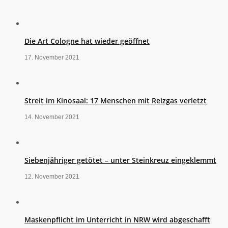
Die Art Cologne hat wieder geöffnet
17. November 2021
Streit im Kinosaal: 17 Menschen mit Reizgas verletzt
14. November 2021
Siebenjähriger getötet – unter Steinkreuz eingeklemmt
12. November 2021
Maskenpflicht im Unterricht in NRW wird abgeschafft