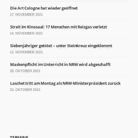
Die Art Cologne hat wieder geöffnet
17. NOVEMBER 2021
Streit im Kinosaal: 17 Menschen mit Reizgas verletzt
14. NOVEMBER 2021
Siebenjähriger getötet – unter Steinkreuz eingeklemmt
12. NOVEMBER 2021
Maskenpflicht im Unterricht in NRW wird abgeschafft
28. OKTOBER 2021
Laschet tritt am Montag als NRW-Ministerpräsident zurück
22. OKTOBER 2021
TERMINE