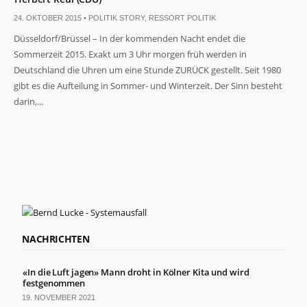
24. OKTOBER 2015 •
POLITIK STORY
,
RESSORT POLITIK
Düsseldorf/Brüssel – In der kommenden Nacht endet die
Sommerzeit 2015. Exakt um 3 Uhr morgen früh werden in
Deutschland die Uhren um eine Stunde ZURÜCK gestellt. Seit 1980
gibt es die Aufteilung in Sommer- und Winterzeit. Der Sinn besteht
darin,...
NACHRICHTEN
«In die Luft jagen» Mann droht in Kölner Kita und wird
festgenommen
19. NOVEMBER 2021