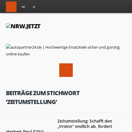
BEITRÄGE ZUM STICHWORT
‘ZEITUMSTELLUNG’
Zeitumstellung: Schafft den
„Irrsinn“ endlich ab, fordert
Herbert Reul (CDU)