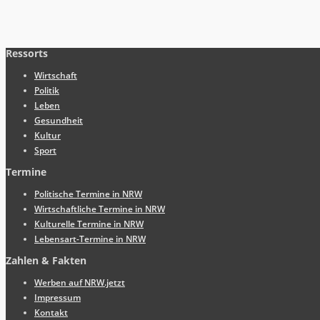
Ressorts
Wirtschaft
Politik
Leben
Gesundheit
Kultur
Sport
Termine
Politische Termine in NRW
Wirtschaftliche Termine in NRW
Kulturelle Termine in NRW
Lebensart-Termine in NRW
Zahlen & Fakten
Werben auf NRW.jetzt
Impressum
Kontakt