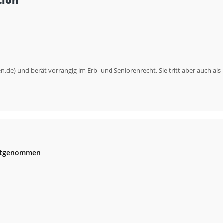
ion’
n.de) und berät vorrangig im Erb- und Seniorenrecht. Sie tritt aber auch als 
festgenommen