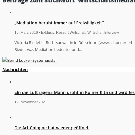
Beiträge zum Stichwort ‘Wirtschaftsmediat
„Mediation beruht immer auf Freiwilligkeit“
15. März 2016 •
Exklusiv
,
Ressort Wirtschaft
,
Wirtschaft Interview
Victoria Riedel ist Rechtsanwältin in Düsseldorf (www.schoener-erbe
Riedel, was Mediation bedeutet und...
Nachrichten
«In die Luft jagen» Mann droht in Kölner Kita und wird 
19. November 2021
Die Art Cologne hat wieder geöffnet