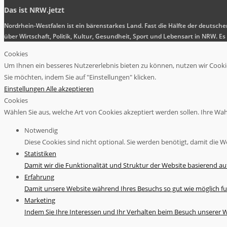
Das ist NRW.jetzt
Nordrhein-Westfalen ist ein bärenstarkes Land. Fast die Hälfte der deutsch
über Wirtschaft, Politik, Kultur, Gesundheit, Sport und Lebensart in NRW.
Cookies
Um Ihnen ein besseres Nutzererlebnis bieten zu können, nutzen wir Cookies
Sie möchten, indem Sie auf "Einstellungen" klicken.
Einstellungen
Alle akzeptieren
Cookies
Wählen Sie aus, welche Art von Cookies akzeptiert werden sollen. Ihre Wahl 
Notwendig
Diese Cookies sind nicht optional. Sie werden benötigt, damit die We
Statistiken
Damit wir die Funktionalität und Struktur der Website basierend a
Erfahrung
Damit unsere Website während Ihres Besuchs so gut wie möglich fu
Marketing
Indem Sie Ihre Interessen und Ihr Verhalten beim Besuch unserer We