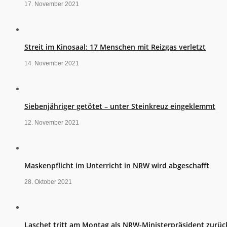
17. November 2021
Streit im Kinosaal: 17 Menschen mit Reizgas verletzt
14. November 2021
Siebenjähriger getötet – unter Steinkreuz eingeklemmt
12. November 2021
Maskenpflicht im Unterricht in NRW wird abgeschafft
28. Oktober 2021
Laschet tritt am Montag als NRW-Ministerpräsident zurüc