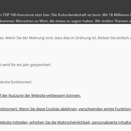
en TOP 100-Konzerne sitzt hier. Die Kulturlandschaft ist bunt. Mit 18 Millio
 Es kommen Menschen zu Wort, die etwas zu sagen haben. Wir stoßen Themen a
. Wenn Sie der Meinung sind, dass dies in Ordnung ist, klicken Sie einfach 
wird für ein Jahr gespeichert.
bsite funktioniert.
uf der Nutzung der Website verbessern können.
nktioniert. Wenn Sie diese Cookies ablehnen, verschwinden einige Funktion
bsite mitteilen, erhöhen Sie die Wahrscheinlichkeit, personalisierte Inhal