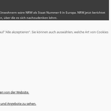
nen Einwohnern wäre NRW als Staat Nummer 6 in Europa. NRW.jetzt berichtet
n, über die es sich nachzudenken lohnt.
auf "Alle akzeptieren". Sie können auch auswählen, welche Art von Cookies
en von der Website.
te und Angebote zu sehen.