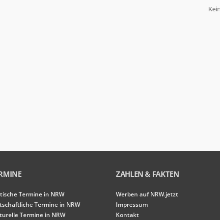
Kei
RMINE
ZAHLEN & FAKTEN
itische Termine in NRW
Werben auf NRW.jetzt
tschaftliche Termine in NRW
Impressum
turelle Termine in NRW
Kontakt