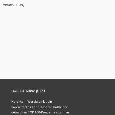
ne Veranstaltung
DAS IST NRW.JETZT
Nordrhein-Westfalen ist ein
bärenstarkes Land. Fast die Hälfte der
deutschen TOP 100-Konzerne sitzt hier.