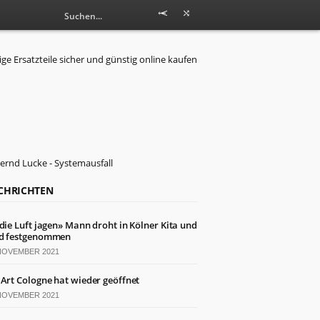
CHRICHTEN
 die Luft jagen» Mann droht in Kölner Kita und
d festgenommen
 NOVEMBER 2021
 Art Cologne hat wieder geöffnet
 NOVEMBER 2021