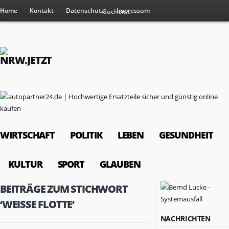
Home
Kontakt
Datenschutz
Impressum
WIRTSCHAFT
POLITIK
LEBEN
GESUNDHEIT
KULTUR
SPORT
GLAUBEN
BEITRÄGE ZUM STICHWORT
‘WEISSE FLOTTE’
NACHRICHTEN