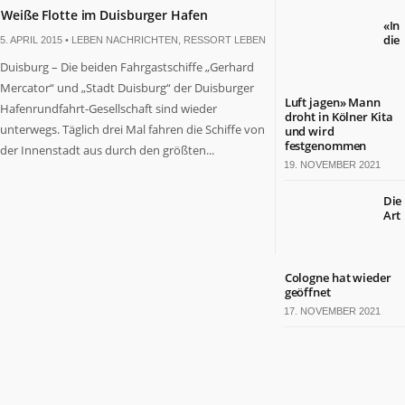
Weiße Flotte im Duisburger Hafen
«In
die
5. APRIL 2015 •
LEBEN NACHRICHTEN
,
RESSORT LEBEN
Duisburg – Die beiden Fahrgastschiffe „Gerhard
Mercator“ und „Stadt Duisburg“ der Duisburger
Luft jagen» Mann
Hafenrundfahrt-Gesellschaft sind wieder
droht in Kölner Kita
unterwegs. Täglich drei Mal fahren die Schiffe von
und wird
festgenommen
der Innenstadt aus durch den größten...
19. NOVEMBER 2021
Die
Art
Cologne hat wieder
geöffnet
17. NOVEMBER 2021