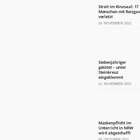
Streit im Kinosaal: 17
Menschen mit Reizgas
verletzt
14. NOVEMBER 2021
Siebenjähriger
getötet – unter
Steinkreuz
eingeklemmt
12. NOVEMBER 2021
Maskenpflicht im
Unterricht in NRW
wird abgeschafft
28. OKTOBER 2021