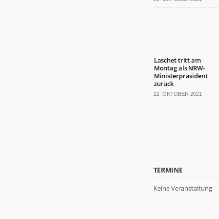
Laschet tritt am
Montag als NRW-
Ministerpräsident
zurück
22. OKTOBER 2021
TERMINE
Keine Veranstaltung