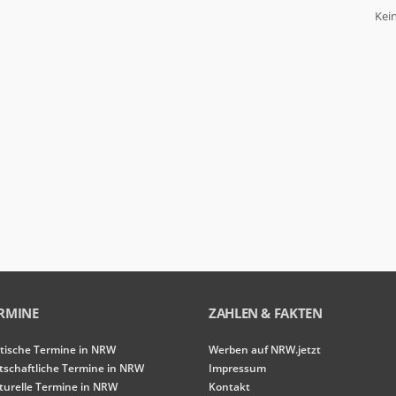
Kei
RMINE
ZAHLEN & FAKTEN
itische Termine in NRW
Werben auf NRW.jetzt
tschaftliche Termine in NRW
Impressum
turelle Termine in NRW
Kontakt