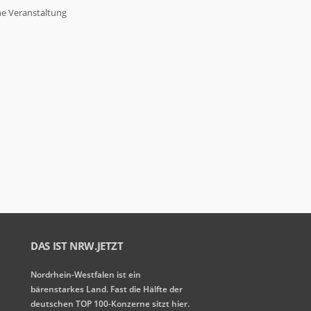
ne Veranstaltung
DAS IST NRW.JETZT
Nordrhein-Westfalen ist ein
bärenstarkes Land. Fast die Hälfte der
deutschen TOP 100-Konzerne sitzt hier.