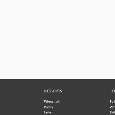
RESSORTS
TE
Wirtschaft
Pol
Politik
Wir
Leben
Kul