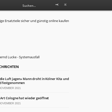
CHRICHTEN
 die Luft jagen» Mann droht in Kölner Kita und
d festgenommen
 NOVEMBER 2021
 Art Cologne hat wieder geöffnet
 NOVEMBER 2021