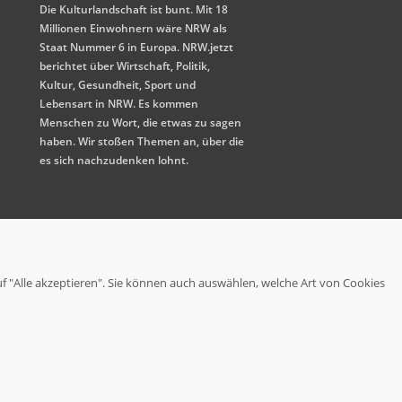
Die Kulturlandschaft ist bunt. Mit 18
Millionen Einwohnern wäre NRW als
Staat Nummer 6 in Europa. NRW.jetzt
berichtet über Wirtschaft, Politik,
Kultur, Gesundheit, Sport und
Lebensart in NRW. Es kommen
Menschen zu Wort, die etwas zu sagen
haben. Wir stoßen Themen an, über die
es sich nachzudenken lohnt.
uf "Alle akzeptieren". Sie können auch auswählen, welche Art von Cookies