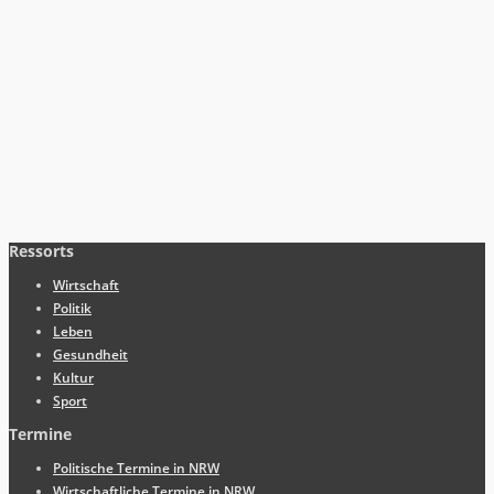
Ressorts
Wirtschaft
Politik
Leben
Gesundheit
Kultur
Sport
Termine
Politische Termine in NRW
Wirtschaftliche Termine in NRW