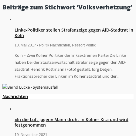
Beiträge zum Stichwort ‘Volksverhetzung’
Linke-Politiker stellen Strafanzeige gegen AfD-Stadtrat in
Köln
10. Mai 2017 •
Politik Nachrichten
,
Ressort Politik
Köln – Zwei Kölner Politiker der linksextremen Partei Die Linke
haben bei der Staatsanwaltschaft Strafanzeige gegen den AfD-
Stadtrat Hendrik Rottmann (Foto) gestellt. Jörg Detjen,
Fraktionssprecher der Linken im Kölner Stadtrat und der...
Nachrichten
«In die Luft jagen» Mann droht in Kölner Kita und wird
festgenommen
19. November 2021