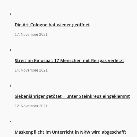
Die Art Cologne hat wieder geöffnet
17. November 2021
Streit im Kinosaal: 17 Menschen mit Reizgas verletzt
14. November 2021
Siebenjähriger getötet – unter Steinkreuz eingeklemmt
12. November 2021
Maskenpflicht im Unterricht in NRW wird abgeschafft