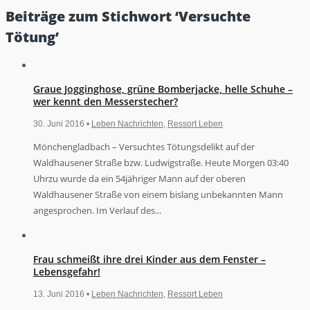
Beiträge zum Stichwort ‘Versuchte
Tötung’
Graue Jogginghose, grüne Bomberjacke, helle Schuhe –
wer kennt den Messerstecher?
30. Juni 2016 •
Leben Nachrichten
,
Ressort Leben
Mönchengladbach – Versuchtes Tötungsdelikt auf der
Waldhausener Straße bzw. Ludwigstraße. Heute Morgen 03:40
Uhrzu wurde da ein 54jähriger Mann auf der oberen
Waldhausener Straße von einem bislang unbekannten Mann
angesprochen. Im Verlauf des...
Frau schmeißt ihre drei Kinder aus dem Fenster –
Lebensgefahr!
13. Juni 2016 •
Leben Nachrichten
,
Ressort Leben