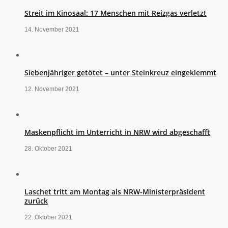
Streit im Kinosaal: 17 Menschen mit Reizgas verletzt
14. November 2021
Siebenjähriger getötet – unter Steinkreuz eingeklemmt
12. November 2021
Maskenpflicht im Unterricht in NRW wird abgeschafft
28. Oktober 2021
Laschet tritt am Montag als NRW-Ministerpräsident
zurück
22. Oktober 2021