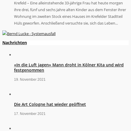
Krefeld – Eine alleinstehende 33-jährige Frau hat heute morgen
ihre drei, fünf und sechs Jahre alten Kinder aus dem Fenster ihrer
Wohnung im zweiten Stock eines Hauses im Krefelder Stadtteil
Hüls geworfen. Anschließend versuchte sie, sich das Leben...
Nachrichten
«In die Luft jagen» Mann droht in Kölner Kita und wird
festgenommen
19. November 2021
Die Art Cologne hat wieder geöffnet
17. November 2021