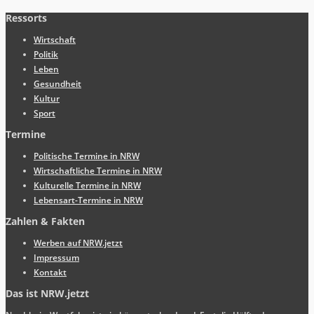
Ressorts
Wirtschaft
Politik
Leben
Gesundheit
Kultur
Sport
Termine
Politische Termine in NRW
Wirtschaftliche Termine in NRW
Kulturelle Termine in NRW
Lebensart-Termine in NRW
Zahlen & Fakten
Werben auf NRW.jetzt
Impressum
Kontakt
Das ist NRW.jetzt