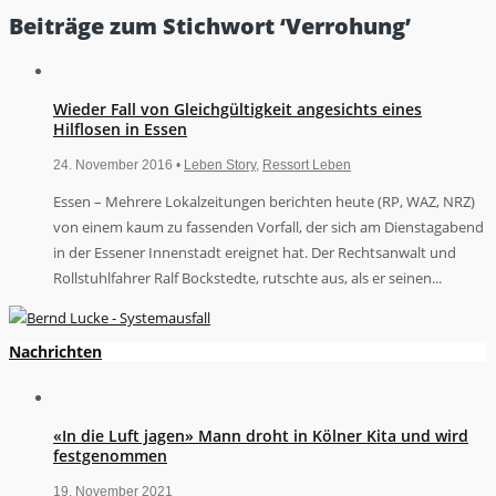
Beiträge zum Stichwort ‘Verrohung’
Wieder Fall von Gleichgültigkeit angesichts eines
Hilflosen in Essen
24. November 2016 •
Leben Story
,
Ressort Leben
Essen – Mehrere Lokalzeitungen berichten heute (RP, WAZ, NRZ)
von einem kaum zu fassenden Vorfall, der sich am Dienstagabend
in der Essener Innenstadt ereignet hat. Der Rechtsanwalt und
Rollstuhlfahrer Ralf Bockstedte, rutschte aus, als er seinen...
Nachrichten
«In die Luft jagen» Mann droht in Kölner Kita und wird
festgenommen
19. November 2021