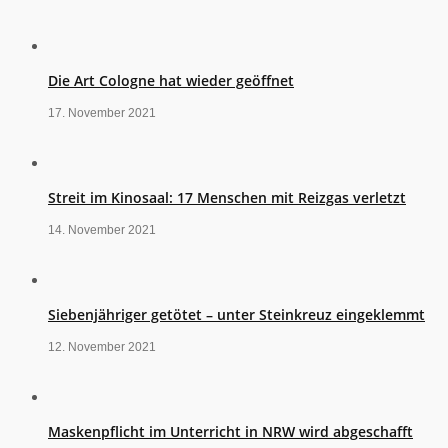
Die Art Cologne hat wieder geöffnet
17. November 2021
Streit im Kinosaal: 17 Menschen mit Reizgas verletzt
14. November 2021
Siebenjähriger getötet – unter Steinkreuz eingeklemmt
12. November 2021
Maskenpflicht im Unterricht in NRW wird abgeschafft