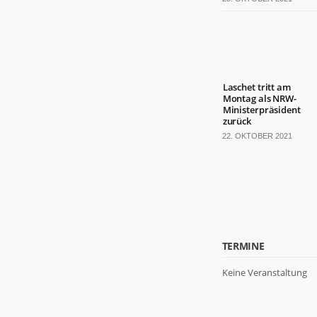
Laschet tritt am
Montag als NRW-
Ministerpräsident
zurück
22. OKTOBER 2021
TERMINE
Keine Veranstaltung