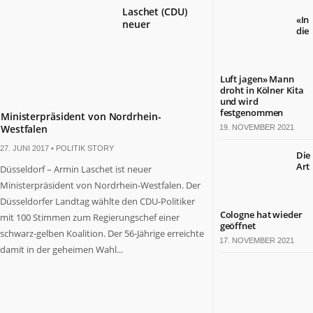
Laschet (CDU)
«In
neuer
die
Luft jagen» Mann
droht in Kölner Kita
und wird
festgenommen
Ministerpräsident von Nordrhein-
Westfalen
19. NOVEMBER 2021
27. JUNI 2017 •
POLITIK STORY
Die
Art
Düsseldorf – Armin Laschet ist neuer
Ministerpräsident von Nordrhein-Westfalen. Der
Düsseldorfer Landtag wählte den CDU-Politiker
Cologne hat wieder
mit 100 Stimmen zum Regierungschef einer
geöffnet
schwarz-gelben Koalition. Der 56-Jährige erreichte
17. NOVEMBER 2021
damit in der geheimen Wahl...