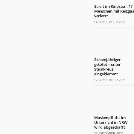
Streit im Kinosaal: 17
Menschen mit Reizgas
verletzt
14. NOVEMBER 2021
Siebenjähriger
getötet – unter
Steinkreuz
eingeklemmt
12. NOVEMBER 2021
Maskenpflicht im
Unterricht in NRW
wird abgeschafft
28. OKTOBER 2021