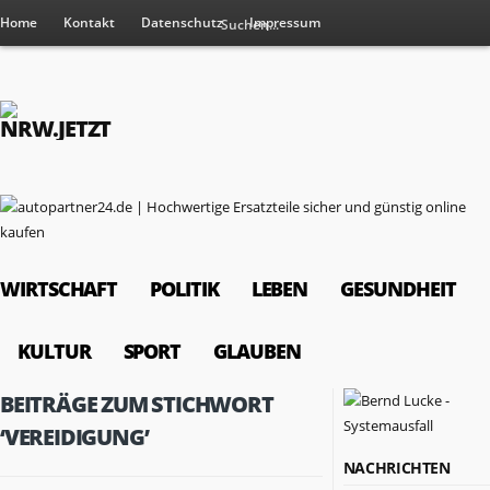
Home
Kontakt
Datenschutz
Impressum
WIRTSCHAFT
POLITIK
LEBEN
GESUNDHEIT
KULTUR
SPORT
GLAUBEN
BEITRÄGE ZUM STICHWORT
‘VEREIDIGUNG’
NACHRICHTEN