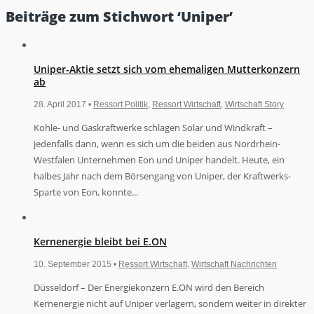
Beiträge zum Stichwort ‘Uniper’
Uniper-Aktie setzt sich vom ehemaligen Mutterkonzern
ab
28. April 2017 •
Ressort Politik
,
Ressort Wirtschaft
,
Wirtschaft Story
Kohle- und Gaskraftwerke schlagen Solar und Windkraft –
jedenfalls dann, wenn es sich um die beiden aus Nordrhein-
Westfalen Unternehmen Eon und Uniper handelt. Heute, ein
halbes Jahr nach dem Börsengang von Uniper, der Kraftwerks-
Sparte von Eon, konnte...
Kernenergie bleibt bei E.ON
10. September 2015 •
Ressort Wirtschaft
,
Wirtschaft Nachrichten
Düsseldorf – Der Energiekonzern E.ON wird den Bereich
Kernenergie nicht auf Uniper verlagern, sondern weiter in direkter