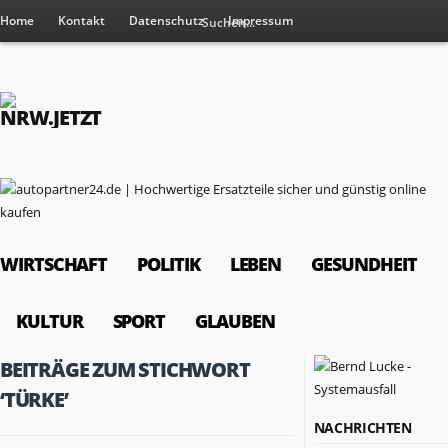
Home
Kontakt
Datenschutz
Impressum
WIRTSCHAFT
POLITIK
LEBEN
GESUNDHEIT
KULTUR
SPORT
GLAUBEN
BEITRÄGE ZUM STICHWORT
‘TÜRKE’
NACHRICHTEN