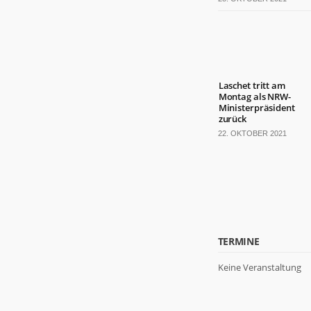
Laschet tritt am
Montag als NRW-
Ministerpräsident
zurück
22. OKTOBER 2021
TERMINE
Keine Veranstaltung