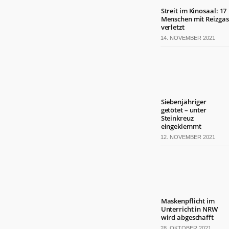
Streit im Kinosaal: 17
Menschen mit Reizgas
verletzt
14. NOVEMBER 2021
Siebenjähriger
getötet – unter
Steinkreuz
eingeklemmt
12. NOVEMBER 2021
Maskenpflicht im
Unterricht in NRW
wird abgeschafft
28. OKTOBER 2021