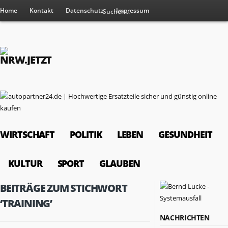
Home
Kontakt
Datenschutz
Impressum
WIRTSCHAFT
POLITIK
LEBEN
GESUNDHEIT
KULTUR
SPORT
GLAUBEN
BEITRÄGE ZUM STICHWORT
‘TRAINING’
NACHRICHTEN