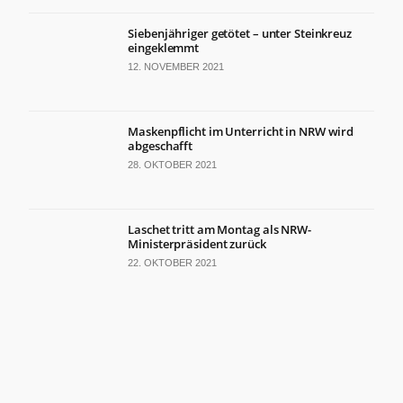
Siebenjähriger getötet – unter Steinkreuz
eingeklemmt
12. NOVEMBER 2021
Maskenpflicht im Unterricht in NRW wird
abgeschafft
28. OKTOBER 2021
Laschet tritt am Montag als NRW-
Ministerpräsident zurück
22. OKTOBER 2021