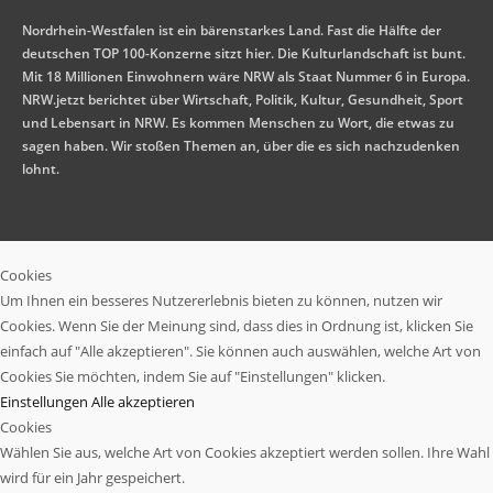
Nordrhein-Westfalen ist ein bärenstarkes Land. Fast die Hälfte der
deutschen TOP 100-Konzerne sitzt hier. Die Kulturlandschaft ist bunt.
Mit 18 Millionen Einwohnern wäre NRW als Staat Nummer 6 in Europa.
NRW.jetzt berichtet über Wirtschaft, Politik, Kultur, Gesundheit, Sport
und Lebensart in NRW. Es kommen Menschen zu Wort, die etwas zu
sagen haben. Wir stoßen Themen an, über die es sich nachzudenken
lohnt.
Cookies
Um Ihnen ein besseres Nutzererlebnis bieten zu können, nutzen wir
Cookies. Wenn Sie der Meinung sind, dass dies in Ordnung ist, klicken Sie
einfach auf "Alle akzeptieren". Sie können auch auswählen, welche Art von
Cookies Sie möchten, indem Sie auf "Einstellungen" klicken.
Einstellungen
Alle akzeptieren
Cookies
Wählen Sie aus, welche Art von Cookies akzeptiert werden sollen. Ihre Wahl
wird für ein Jahr gespeichert.