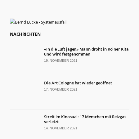
NACHRICHTEN
«In die Luft jagen» Mann droht in Kölner Kita
und wird festgenommen
19. NOVEMBER 2021
Die Art Cologne hat wieder geöffnet
17. NOVEMBER 2021
Streit im Kinosaal: 17 Menschen mit Reizgas
verletzt
14. NOVEMBER 2021