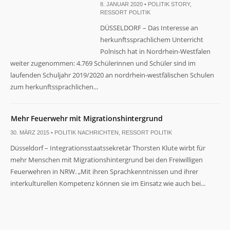
8. JANUAR 2020 •
POLITIK STORY
,
RESSORT POLITIK
DÜSSELDORF – Das Interesse an
herkunftssprachlichem Unterricht
Polnisch hat in Nordrhein-Westfalen
weiter zugenommen: 4.769 Schülerinnen und Schüler sind im
laufenden Schuljahr 2019/2020 an nordrhein-westfälischen Schulen
zum herkunftssprachlichen...
Mehr Feuerwehr mit Migrationshintergrund
30. MÄRZ 2015 •
POLITIK NACHRICHTEN
,
RESSORT POLITIK
Düsseldorf – Integrationsstaatssekretär Thorsten Klute wirbt für
mehr Menschen mit Migrationshintergrund bei den Freiwilligen
Feuerwehren in NRW. „Mit ihren Sprachkenntnissen und ihrer
interkulturellen Kompetenz können sie im Einsatz wie auch bei...