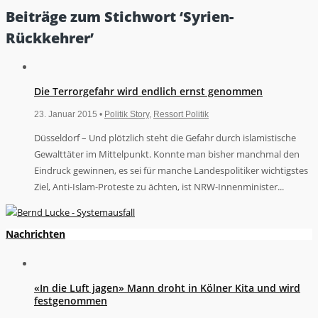
Beiträge zum Stichwort ‘Syrien-
Rückkehrer’
Die Terrorgefahr wird endlich ernst genommen
23. Januar 2015 •
Politik Story
,
Ressort Politik
Düsseldorf – Und plötzlich steht die Gefahr durch islamistische
Gewalttäter im Mittelpunkt. Konnte man bisher manchmal den
Eindruck gewinnen, es sei für manche Landespolitiker wichtigstes
Ziel, Anti-Islam-Proteste zu ächten, ist NRW-Innenminister...
Nachrichten
«In die Luft jagen» Mann droht in Kölner Kita und wird
festgenommen