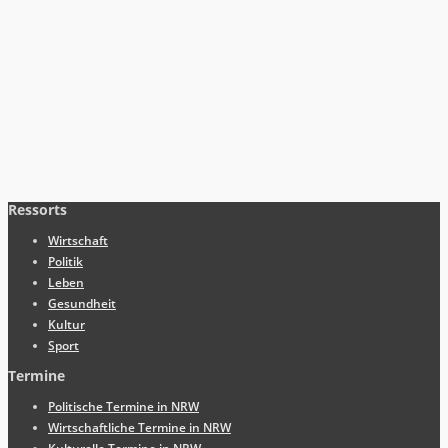
Ressorts
Wirtschaft
Politik
Leben
Gesundheit
Kultur
Sport
Termine
Politische Termine in NRW
Wirtschaftliche Termine in NRW