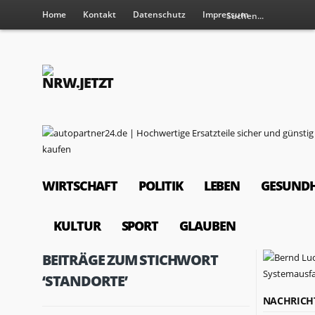
Home
Kontakt
Datenschutz
Impressum
WIRTSCHAFT
POLITIK
LEBEN
GESUNDH
KULTUR
SPORT
GLAUBEN
BEITRÄGE ZUM STICHWORT
‘STANDORTE’
NACHRICH