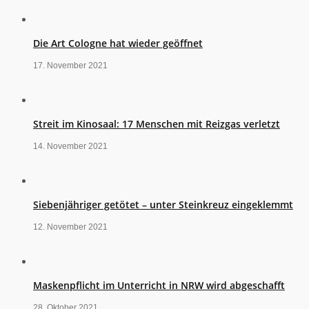
Die Art Cologne hat wieder geöffnet
17. November 2021
Streit im Kinosaal: 17 Menschen mit Reizgas verletzt
14. November 2021
Siebenjähriger getötet – unter Steinkreuz eingeklemmt
12. November 2021
Maskenpflicht im Unterricht in NRW wird abgeschafft
28. Oktober 2021