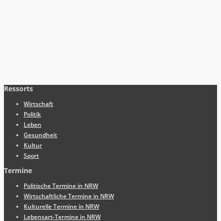
Ressorts
Wirtschaft
Politik
Leben
Gesundheit
Kultur
Sport
Termine
Politische Termine in NRW
Wirtschaftliche Termine in NRW
Kulturelle Termine in NRW
Lebensart-Termine in NRW