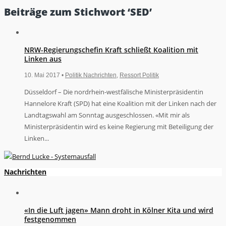
Beiträge zum Stichwort ‘SED’
NRW-Regierungschefin Kraft schließt Koalition mit
Linken aus
10. Mai 2017 •
Politik Nachrichten
,
Ressort Politik
Düsseldorf – Die nordrhein-westfälische Ministerpräsidentin
Hannelore Kraft (SPD) hat eine Koalition mit der Linken nach der
Landtagswahl am Sonntag ausgeschlossen. «Mit mir als
Ministerpräsidentin wird es keine Regierung mit Beteiligung der
Linken...
Nachrichten
«In die Luft jagen» Mann droht in Kölner Kita und wird
festgenommen