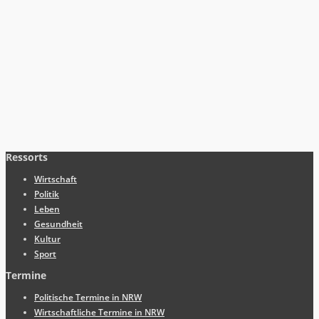
Ressorts
Wirtschaft
Politik
Leben
Gesundheit
Kultur
Sport
Termine
Politische Termine in NRW
Wirtschaftliche Termine in NRW