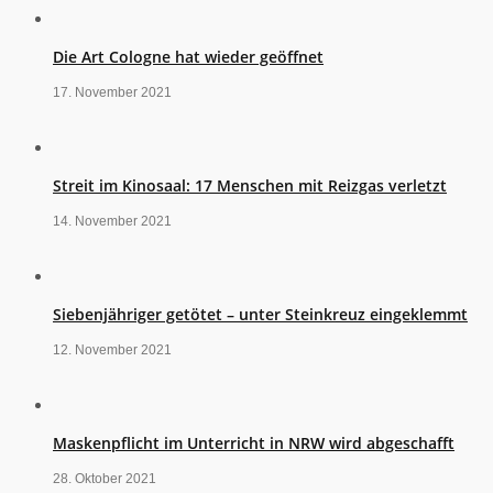
Die Art Cologne hat wieder geöffnet
17. November 2021
Streit im Kinosaal: 17 Menschen mit Reizgas verletzt
14. November 2021
Siebenjähriger getötet – unter Steinkreuz eingeklemmt
12. November 2021
Maskenpflicht im Unterricht in NRW wird abgeschafft
28. Oktober 2021