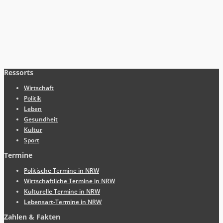
Ressorts
Wirtschaft
Politik
Leben
Gesundheit
Kultur
Sport
Termine
Politische Termine in NRW
Wirtschaftliche Termine in NRW
Kulturelle Termine in NRW
Lebensart-Termine in NRW
Zahlen & Fakten