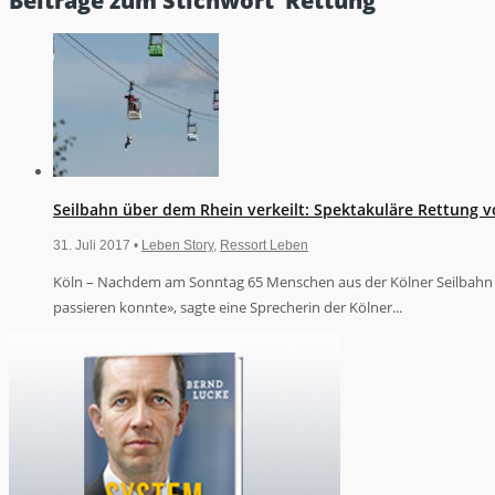
Beiträge zum Stichwort ‘Rettung’
Seilbahn über dem Rhein verkeilt: Spektakuläre Rettung v
31. Juli 2017 •
Leben Story
,
Ressort Leben
Köln – Nachdem am Sonntag 65 Menschen aus der Kölner Seilbahn 
passieren konnte», sagte eine Sprecherin der Kölner...