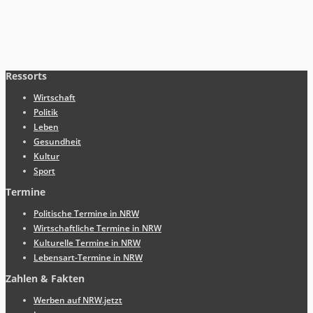
Ressorts
Wirtschaft
Politik
Leben
Gesundheit
Kultur
Sport
Termine
Politische Termine in NRW
Wirtschaftliche Termine in NRW
Kulturelle Termine in NRW
Lebensart-Termine in NRW
Zahlen & Fakten
Werben auf NRW.jetzt