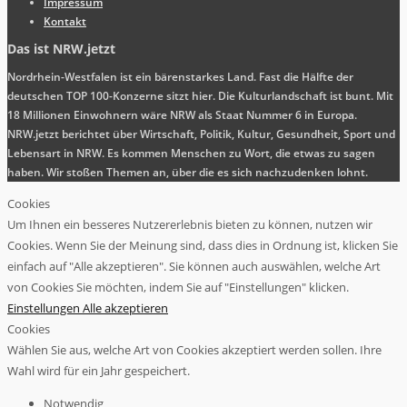
Impressum
Kontakt
Das ist NRW.jetzt
Nordrhein-Westfalen ist ein bärenstarkes Land. Fast die Hälfte der
deutschen TOP 100-Konzerne sitzt hier. Die Kulturlandschaft ist bunt. Mit
18 Millionen Einwohnern wäre NRW als Staat Nummer 6 in Europa.
NRW.jetzt berichtet über Wirtschaft, Politik, Kultur, Gesundheit, Sport und
Lebensart in NRW. Es kommen Menschen zu Wort, die etwas zu sagen
haben. Wir stoßen Themen an, über die es sich nachzudenken lohnt.
Cookies
Um Ihnen ein besseres Nutzererlebnis bieten zu können, nutzen wir
Cookies. Wenn Sie der Meinung sind, dass dies in Ordnung ist, klicken Sie
einfach auf "Alle akzeptieren". Sie können auch auswählen, welche Art
von Cookies Sie möchten, indem Sie auf "Einstellungen" klicken.
Einstellungen
Alle akzeptieren
Cookies
Wählen Sie aus, welche Art von Cookies akzeptiert werden sollen. Ihre
Wahl wird für ein Jahr gespeichert.
Notwendig