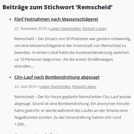
Beiträge zum Stichwort ‘Remscheid’
Fünf Festnahmen nach Massenschlägerei
22. November 2015 •
Leben Nachrichten
,
Ressort Leben
Remscheid – Der Einsatz von 50 Polizisten war gestern notwendig,
um eine Massenschlägerei in der Innenstadt von Remscheid zu
beenden. In einem Lokal hatte die Auseinandersetzung zwischen
ca. 10 Personen begonnen. Als die ersten Streifenwagen
eintrafen,...
City-Lauf nach Bombendrohung abgesagt
14. Juni 2015 •
Leben Nachrichten
,
Ressort Leben
Remscheid – Der für heute geplante Remscheider City-Lauf wurde
abgesagt. Grund ist eine Bombendrohung. Ein anonymer Anrufer
hatte gedroht, er werde während des Laufes an der Strecke eine
Nagelbombe zünden. Zu der Veranstaltung hatten sich rund
1.500...