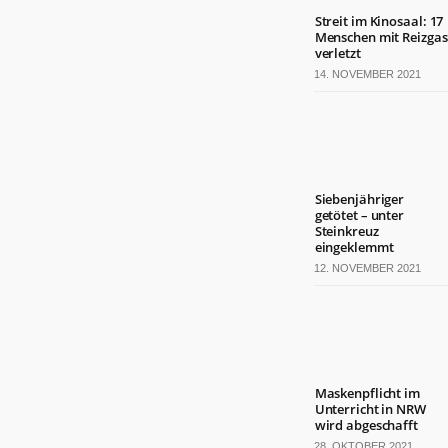
Streit im Kinosaal: 17
Menschen mit Reizgas
verletzt
14. NOVEMBER 2021
Siebenjähriger
getötet – unter
Steinkreuz
eingeklemmt
12. NOVEMBER 2021
Maskenpflicht im
Unterricht in NRW
wird abgeschafft
28. OKTOBER 2021