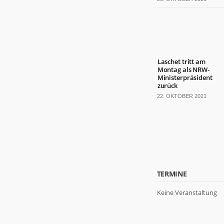
Laschet tritt am
Montag als NRW-
Ministerpräsident
zurück
22. OKTOBER 2021
TERMINE
Keine Veranstaltung