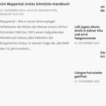
Uni Wuppertal: erstes Schnitzler-Handbuch
«In
die
22. DEZEMBER 2014 •
KULTUR NACHRICHTEN
,
RESSORT KULTUR
Wuppertal – Wie in einem Brennspiegel
reflektieren die Werke des Wiener Autors Arthur
Luft jagen» Mann
droht in Kölner Kita
Schnitzler (1862 bis 1931) einen tiefgreifenden
und wird
Wandel auf nahezu allen Gebieten der
festgenommen
bürgerlichen Kultur, in dessen Folge die ‚alte Welt‘
19. NOVEMBER 2021
des 19. Jahrhunderts...
Die
Art
Cologne hat wieder
geöffnet
17. NOVEMBER 2021