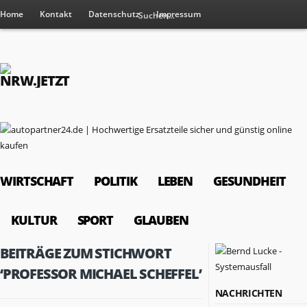
Home
Kontakt
Datenschutz
Impressum
WIRTSCHAFT
POLITIK
LEBEN
GESUNDHEIT
KULTUR
SPORT
GLAUBEN
BEITRÄGE ZUM STICHWORT
‘PROFESSOR MICHAEL SCHEFFEL’
NACHRICHTEN