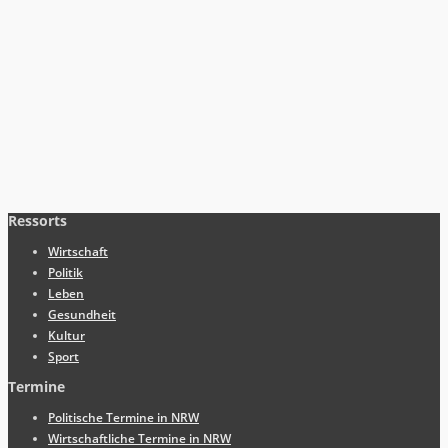
Ressorts
Wirtschaft
Politik
Leben
Gesundheit
Kultur
Sport
Termine
Politische Termine in NRW
Wirtschaftliche Termine in NRW