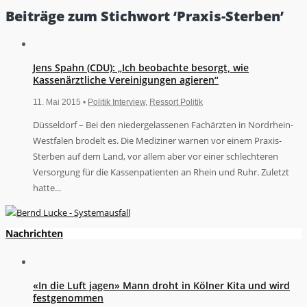
Beiträge zum Stichwort ‘Praxis-Sterben’
Jens Spahn (CDU): „Ich beobachte besorgt, wie
Kassenärztliche Vereinigungen agieren“
11. Mai 2015 •
Politik Interview
,
Ressort Politik
Düsseldorf – Bei den niedergelassenen Fachärzten in Nordrhein-
Westfalen brodelt es. Die Mediziner warnen vor einem Praxis-
Sterben auf dem Land, vor allem aber vor einer schlechteren
Versorgung für die Kassenpatienten an Rhein und Ruhr. Zuletzt
hatte...
Nachrichten
«In die Luft jagen» Mann droht in Kölner Kita und wird
festgenommen