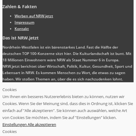
Zahlen & Fakten
Werben auf NRW.jetzt
Impressum
Kontakt
Das ist NRW.jetzt
Nordrhein-Westfalen ist ein bärenstarkes Land. Fast die Hälfte der
deutschen TOP 100-Konzerne sitzt hier. Die Kulturlandschaft ist bunt. Mit
18 Millionen Einwohnern wäre NRW als Staat Nummer 6 in Europa.
NRW.jetzt berichtet über Wirtschaft, Politik, Kultur, Gesundheit, Sport und
Lebensart in NRW. Es kommen Menschen zu Wort, die etwas zu sagen
haben. Wir stoßen Themen an, über die es sich nachzudenken lohnt.
Cookies
Um Ihnen ein besseres Nutzererlebnis bieten zu können, nutzen wir
Cookies. Wenn Sie der Meinung sind, dass dies in Ordnung ist, klicken Sie
einfach auf "Alle akzeptieren". Sie können auch auswählen, welche Art
von Cookies Sie möchten, indem Sie auf "Einstellungen" klicken.
Einstellungen
Alle akzeptieren
Cookies