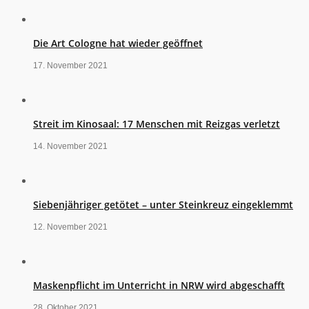
Die Art Cologne hat wieder geöffnet
17. November 2021
Streit im Kinosaal: 17 Menschen mit Reizgas verletzt
14. November 2021
Siebenjähriger getötet – unter Steinkreuz eingeklemmt
12. November 2021
Maskenpflicht im Unterricht in NRW wird abgeschafft
28. Oktober 2021