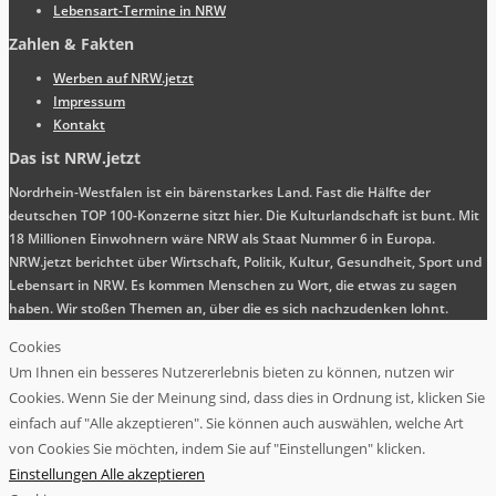
Lebensart-Termine in NRW
Zahlen & Fakten
Werben auf NRW.jetzt
Impressum
Kontakt
Das ist NRW.jetzt
Nordrhein-Westfalen ist ein bärenstarkes Land. Fast die Hälfte der
deutschen TOP 100-Konzerne sitzt hier. Die Kulturlandschaft ist bunt. Mit
18 Millionen Einwohnern wäre NRW als Staat Nummer 6 in Europa.
NRW.jetzt berichtet über Wirtschaft, Politik, Kultur, Gesundheit, Sport und
Lebensart in NRW. Es kommen Menschen zu Wort, die etwas zu sagen
haben. Wir stoßen Themen an, über die es sich nachzudenken lohnt.
Cookies
Um Ihnen ein besseres Nutzererlebnis bieten zu können, nutzen wir
Cookies. Wenn Sie der Meinung sind, dass dies in Ordnung ist, klicken Sie
einfach auf "Alle akzeptieren". Sie können auch auswählen, welche Art
von Cookies Sie möchten, indem Sie auf "Einstellungen" klicken.
Einstellungen
Alle akzeptieren