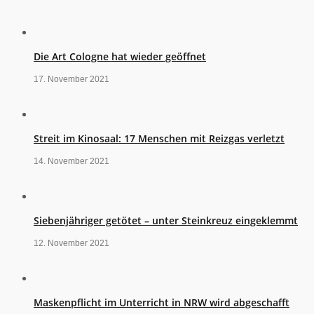
Die Art Cologne hat wieder geöffnet
17. November 2021
Streit im Kinosaal: 17 Menschen mit Reizgas verletzt
14. November 2021
Siebenjähriger getötet – unter Steinkreuz eingeklemmt
12. November 2021
Maskenpflicht im Unterricht in NRW wird abgeschafft