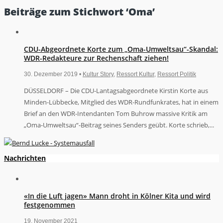
Beiträge zum Stichwort ‘Oma’
CDU-Abgeordnete Korte zum „Oma-Umweltsau“-Skandal:
WDR-Redakteure zur Rechenschaft ziehen!
30. Dezember 2019 •
Kultur Story
,
Ressort Kultur
,
Ressort Politik
DÜSSELDORF – Die CDU-Lantagsabgeordnete Kirstin Korte aus
Minden-Lübbecke, Mitglied des WDR-Rundfunkrates, hat in einem
Brief an den WDR-Intendanten Tom Buhrow massive Kritik am
„Oma-Umweltsau“-Beitrag seines Senders geübt. Korte schrieb,...
Nachrichten
«In die Luft jagen» Mann droht in Kölner Kita und wird
festgenommen
19. November 2021