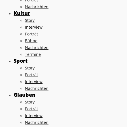
Nachrichten
Kultur
Story
Interview
Porträt
Bühne
Nachrichten
Termine
Sport
Story
Porträt
Interview
Nachrichten
Glauben
Story
Porträt
Interview
Nachrichten