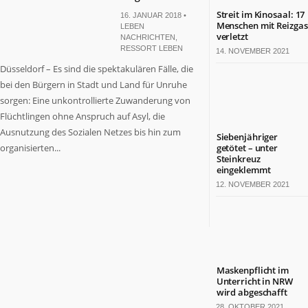
Streit im Kinosaal: 17
16. JANUAR 2018 •
Menschen mit Reizgas
LEBEN
verletzt
NACHRICHTEN
,
RESSORT LEBEN
14. NOVEMBER 2021
Düsseldorf – Es sind die spektakulären Fälle, die
bei den Bürgern in Stadt und Land für Unruhe
sorgen: Eine unkontrollierte Zuwanderung von
Flüchtlingen ohne Anspruch auf Asyl, die
Ausnutzung des Sozialen Netzes bis hin zum
Siebenjähriger
organisierten...
getötet – unter
Steinkreuz
eingeklemmt
12. NOVEMBER 2021
Maskenpflicht im
Unterricht in NRW
wird abgeschafft
28. OKTOBER 2021