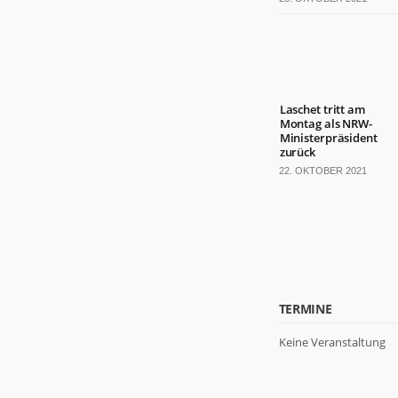
Laschet tritt am
Montag als NRW-
Ministerpräsident
zurück
22. OKTOBER 2021
TERMINE
Keine Veranstaltung