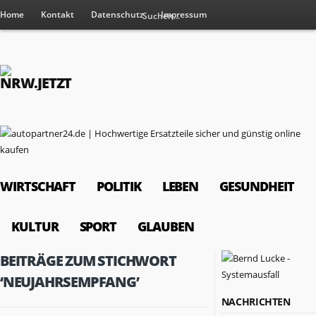
Home
Kontakt
Datenschutz
Impressum
WIRTSCHAFT
POLITIK
LEBEN
GESUNDHEIT
KULTUR
SPORT
GLAUBEN
BEITRÄGE ZUM STICHWORT
‘NEUJAHRSEMPFANG’
NACHRICHTEN