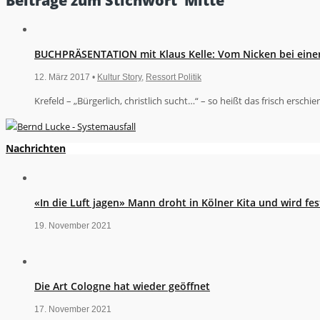
Beiträge zum Stichwort ‘Mitte’
BUCHPRÄSENTATION mit Klaus Kelle: Vom Nicken bei eine
12. März 2017 •
Kultur Story
,
Ressort Politik
Krefeld – „Bürgerlich, christlich sucht…“ – so heißt das frisch erschie
Nachrichten
«In die Luft jagen» Mann droht in Kölner Kita und wird 
19. November 2021
Die Art Cologne hat wieder geöffnet
17. November 2021