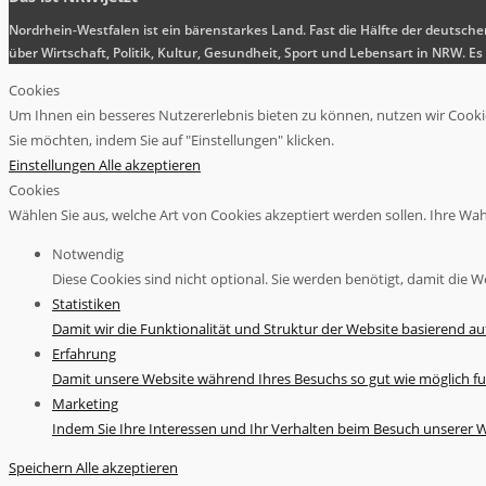
Nordrhein-Westfalen ist ein bärenstarkes Land. Fast die Hälfte der deutsch
über Wirtschaft, Politik, Kultur, Gesundheit, Sport und Lebensart in NRW.
Cookies
Um Ihnen ein besseres Nutzererlebnis bieten zu können, nutzen wir Cookies
Sie möchten, indem Sie auf "Einstellungen" klicken.
Einstellungen
Alle akzeptieren
Cookies
Wählen Sie aus, welche Art von Cookies akzeptiert werden sollen. Ihre Wahl 
Notwendig
Diese Cookies sind nicht optional. Sie werden benötigt, damit die We
Statistiken
Damit wir die Funktionalität und Struktur der Website basierend a
Erfahrung
Damit unsere Website während Ihres Besuchs so gut wie möglich fu
Marketing
Indem Sie Ihre Interessen und Ihr Verhalten beim Besuch unserer We
Speichern
Alle akzeptieren