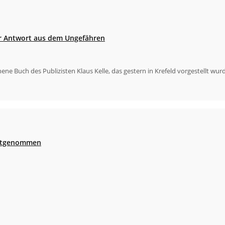
r Antwort aus dem Ungefähren
nene Buch des Publizisten Klaus Kelle, das gestern in Krefeld vorgestellt wurde
festgenommen