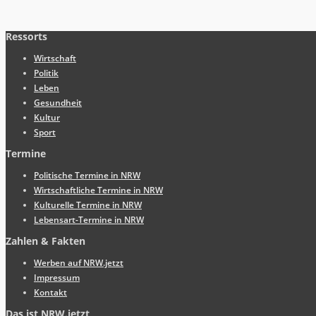
Ressorts
Wirtschaft
Politik
Leben
Gesundheit
Kultur
Sport
Termine
Politische Termine in NRW
Wirtschaftliche Termine in NRW
Kulturelle Termine in NRW
Lebensart-Termine in NRW
Zahlen & Fakten
Werben auf NRW.jetzt
Impressum
Kontakt
Das ist NRW.jetzt