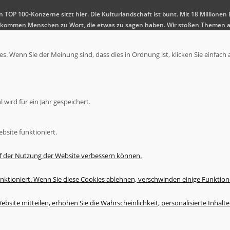
en TOP 100-Konzerne sitzt hier. Die Kulturlandschaft ist bunt. Mit 18 Millio
 Es kommen Menschen zu Wort, die etwas zu sagen haben. Wir stoßen Themen a
. Wenn Sie der Meinung sind, dass dies in Ordnung ist, klicken Sie einfach 
wird für ein Jahr gespeichert.
bsite funktioniert.
uf der Nutzung der Website verbessern können.
nktioniert. Wenn Sie diese Cookies ablehnen, verschwinden einige Funktion
bsite mitteilen, erhöhen Sie die Wahrscheinlichkeit, personalisierte Inhal