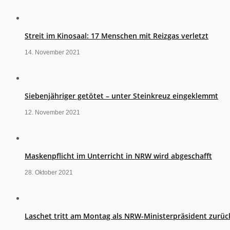
Streit im Kinosaal: 17 Menschen mit Reizgas verletzt
14. November 2021
Siebenjähriger getötet – unter Steinkreuz eingeklemmt
12. November 2021
Maskenpflicht im Unterricht in NRW wird abgeschafft
28. Oktober 2021
Laschet tritt am Montag als NRW-Ministerpräsident zurüc