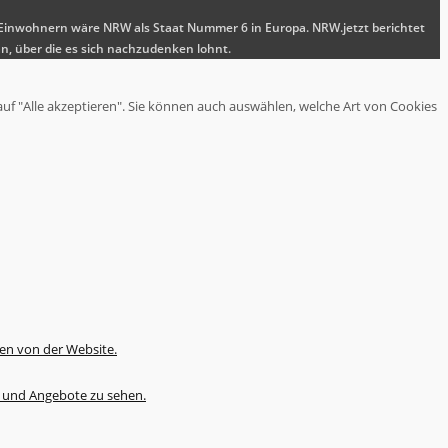
nen Einwohnern wäre NRW als Staat Nummer 6 in Europa. NRW.jetzt berichtet
n, über die es sich nachzudenken lohnt.
auf "Alle akzeptieren". Sie können auch auswählen, welche Art von Cookies
en von der Website.
te und Angebote zu sehen.