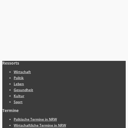
Ressorts
Wirtschaft
Politik
Leben
Gesundheit
Kultur
Sport
Termine
Politische Termine in NRW
Wirtschaftliche Termine in NRW