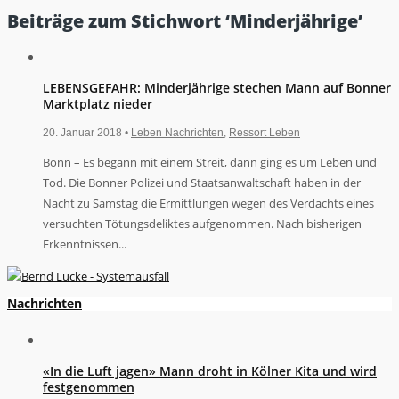
Beiträge zum Stichwort ‘Minderjährige’
LEBENSGEFAHR: Minderjährige stechen Mann auf Bonner
Marktplatz nieder
20. Januar 2018 •
Leben Nachrichten
,
Ressort Leben
Bonn – Es begann mit einem Streit, dann ging es um Leben und
Tod. Die Bonner Polizei und Staatsanwaltschaft haben in der
Nacht zu Samstag die Ermittlungen wegen des Verdachts eines
versuchten Tötungsdeliktes aufgenommen. Nach bisherigen
Erkenntnissen...
Nachrichten
«In die Luft jagen» Mann droht in Kölner Kita und wird
festgenommen