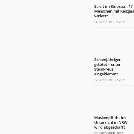
Streit im Kinosaal: 17
Menschen mit Reizgas
verletzt
14. NOVEMBER 2021
Siebenjähriger
getötet – unter
Steinkreuz
eingeklemmt
12. NOVEMBER 2021
Maskenpflicht im
Unterricht in NRW
wird abgeschafft
28. OKTOBER 2021