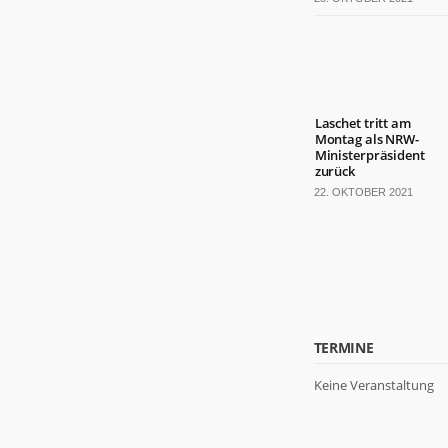
Laschet tritt am
Montag als NRW-
Ministerpräsident
zurück
22. OKTOBER 2021
TERMINE
Keine Veranstaltung