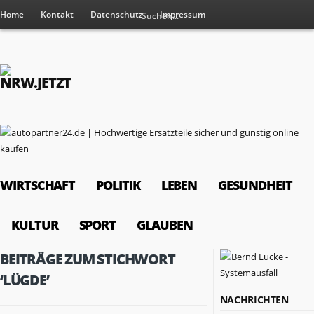
Home
Kontakt
Datenschutz
Impressum
WIRTSCHAFT
POLITIK
LEBEN
GESUNDHEIT
KULTUR
SPORT
GLAUBEN
BEITRÄGE ZUM STICHWORT
‘LÜGDE’
NACHRICHTEN