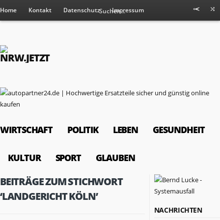
Home
Kontakt
Datenschutz
Impressum
WIRTSCHAFT
POLITIK
LEBEN
GESUNDHEIT
KULTUR
SPORT
GLAUBEN
BEITRÄGE ZUM STICHWORT
‘LANDGERICHT KÖLN’
NACHRICHTEN