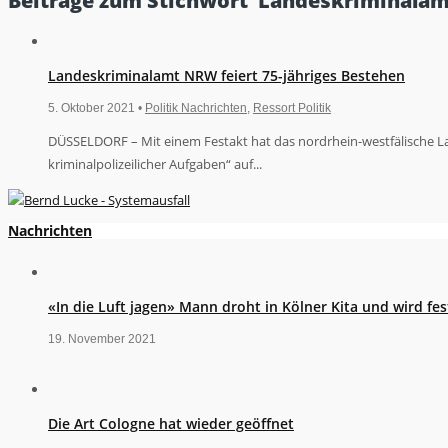
Beiträge zum Stichwort ‘Landeskriminalam
Landeskriminalamt NRW feiert 75-jähriges Bestehen
5. Oktober 2021 •
Politik Nachrichten
,
Ressort Politik
DÜSSELDORF – Mit einem Festakt hat das nordrhein-westfälische La
kriminalpolizeilicher Aufgaben“ auf...
Nachrichten
«In die Luft jagen» Mann droht in Kölner Kita und wird 
19. November 2021
Die Art Cologne hat wieder geöffnet