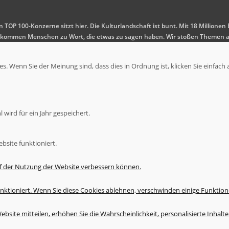
en TOP 100-Konzerne sitzt hier. Die Kulturlandschaft ist bunt. Mit 18 Millio
 Es kommen Menschen zu Wort, die etwas zu sagen haben. Wir stoßen Themen a
. Wenn Sie der Meinung sind, dass dies in Ordnung ist, klicken Sie einfach 
wird für ein Jahr gespeichert.
bsite funktioniert.
uf der Nutzung der Website verbessern können.
nktioniert. Wenn Sie diese Cookies ablehnen, verschwinden einige Funktion
bsite mitteilen, erhöhen Sie die Wahrscheinlichkeit, personalisierte Inhal