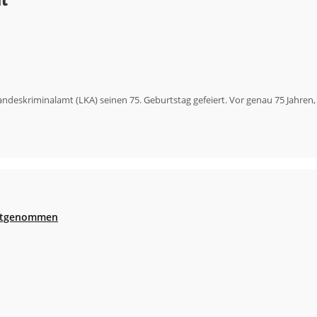
t’
ndeskriminalamt (LKA) seinen 75. Geburtstag gefeiert. Vor genau 75 Jahren
festgenommen