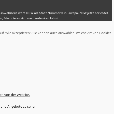
nen Einwohnern wäre NRW als Staat Nummer 6 in Europa. NRW.jetzt berichtet
n, über die es sich nachzudenken lohnt.
auf "Alle akzeptieren". Sie können auch auswählen, welche Art von Cookies
en von der Website.
te und Angebote zu sehen.