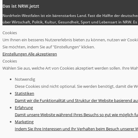
Das ist NRW.jetzt
Nordrhein-Westfalen ist ein bärenstarkes Land. Fast die Hälfte der deutsch
über Wirtschaft, Politik, Kultur, Gesundheit, Sport und Lebensart in NRW.
Cookies
Um Ihnen ein besseres Nutzererlebnis bieten zu können, nutzen wir Cookies
Sie möchten, indem Sie auf "Einstellungen" klicken.
Einstellungen
Alle akzeptieren
Cookies
Wählen Sie aus, welche Art von Cookies akzeptiert werden sollen. Ihre Wahl 
Notwendig
Diese Cookies sind nicht optional. Sie werden benötigt, damit die We
Statistiken
Damit wir die Funktionalität und Struktur der Website basierend a
Erfahrung
Damit unsere Website während Ihres Besuchs so gut wie möglich fu
Marketing
Indem Sie Ihre Interessen und Ihr Verhalten beim Besuch unserer We