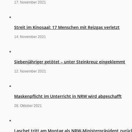
17. November 2021
Streit im Kinosaal: 17 Menschen mit Reizgas verletzt
14. November 2021
Siebenjähriger getötet – unter Steinkreuz eingeklemmt
12. November 2021
Maskenpflicht im Unterricht in NRW wird abgeschafft
28. Oktober 2021
Laschet tritt am Montag als NRW-Ministerpräsident zurüc