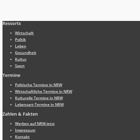
Ressorts
Wirtschaft
Politik
Leben
Gesundheit
Kultur
Sport
Termine
Politische Termine in NRW
Wirtschaftliche Termine in NRW
Kulturelle Termine in NRW
Lebensart-Termine in NRW
Zahlen & Fakten
Werben auf NRW.jetzt
Impressum
Kontakt