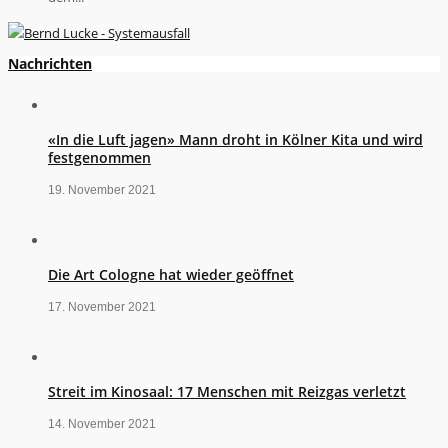
Nachrichten
«In die Luft jagen» Mann droht in Kölner Kita und wird
festgenommen
19. November 2021
Die Art Cologne hat wieder geöffnet
17. November 2021
Streit im Kinosaal: 17 Menschen mit Reizgas verletzt
14. November 2021