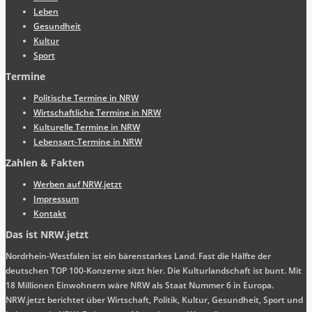
Leben
Gesundheit
Kultur
Sport
Termine
Politische Termine in NRW
Wirtschaftliche Termine in NRW
Kulturelle Termine in NRW
Lebensart-Termine in NRW
Zahlen & Fakten
Werben auf NRW.jetzt
Impressum
Kontakt
Das ist NRW.jetzt
Nordrhein-Westfalen ist ein bärenstarkes Land. Fast die Hälfte der
deutschen TOP 100-Konzerne sitzt hier. Die Kulturlandschaft ist bunt. Mit
18 Millionen Einwohnern wäre NRW als Staat Nummer 6 in Europa.
NRW.jetzt berichtet über Wirtschaft, Politik, Kultur, Gesundheit, Sport und