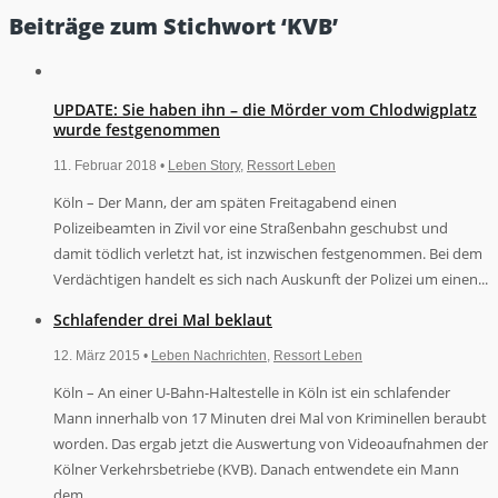
Beiträge zum Stichwort ‘KVB’
UPDATE: Sie haben ihn – die Mörder vom Chlodwigplatz
wurde festgenommen
11. Februar 2018 •
Leben Story
,
Ressort Leben
Köln – Der Mann, der am späten Freitagabend einen
Polizeibeamten in Zivil vor eine Straßenbahn geschubst und
damit tödlich verletzt hat, ist inzwischen festgenommen. Bei dem
Verdächtigen handelt es sich nach Auskunft der Polizei um einen...
Schlafender drei Mal beklaut
12. März 2015 •
Leben Nachrichten
,
Ressort Leben
Köln – An einer U-Bahn-Haltestelle in Köln ist ein schlafender
Mann innerhalb von 17 Minuten drei Mal von Kriminellen beraubt
worden. Das ergab jetzt die Auswertung von Videoaufnahmen der
Kölner Verkehrsbetriebe (KVB). Danach entwendete ein Mann
dem...