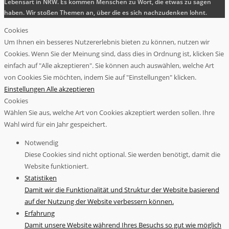
Lebensart in NRW. Es kommen Menschen zu Wort, die etwas zu sagen
haben. Wir stoßen Themen an, über die es sich nachzudenken lohnt.
Cookies
Um Ihnen ein besseres Nutzererlebnis bieten zu können, nutzen wir
Cookies. Wenn Sie der Meinung sind, dass dies in Ordnung ist, klicken Sie
einfach auf "Alle akzeptieren". Sie können auch auswählen, welche Art
von Cookies Sie möchten, indem Sie auf "Einstellungen" klicken.
Einstellungen
Alle akzeptieren
Cookies
Wählen Sie aus, welche Art von Cookies akzeptiert werden sollen. Ihre
Wahl wird für ein Jahr gespeichert.
Notwendig
Diese Cookies sind nicht optional. Sie werden benötigt, damit die
Website funktioniert.
Statistiken
Damit wir die Funktionalität und Struktur der Website basierend
auf der Nutzung der Website verbessern können.
Erfahrung
Damit unsere Website während Ihres Besuchs so gut wie möglich