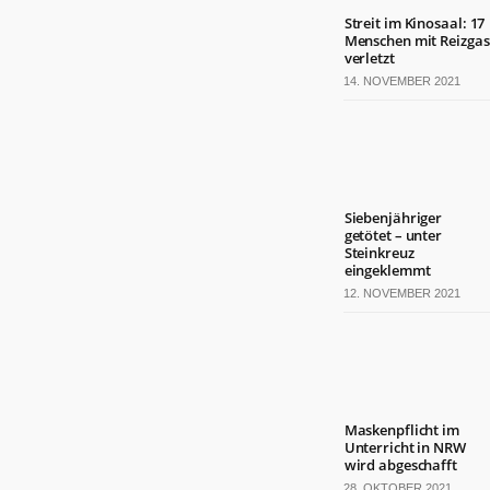
Streit im Kinosaal: 17
Menschen mit Reizgas
verletzt
14. NOVEMBER 2021
Siebenjähriger
getötet – unter
Steinkreuz
eingeklemmt
12. NOVEMBER 2021
Maskenpflicht im
Unterricht in NRW
wird abgeschafft
28. OKTOBER 2021