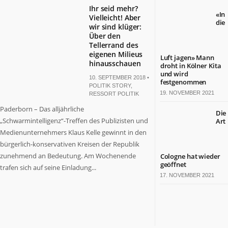
Ihr seid mehr?
«In
Vielleicht! Aber
die
wir sind klüger:
Über den
Tellerrand des
eigenen Milieus
Luft jagen» Mann
hinausschauen
droht in Kölner Kita
und wird
10. SEPTEMBER 2018 •
festgenommen
POLITIK STORY
,
19. NOVEMBER 2021
RESSORT POLITIK
Paderborn – Das alljährliche
Die
„Schwarmintelligenz“-Treffen des Publizisten und
Art
Medienunternehmers Klaus Kelle gewinnt in den
bürgerlich-konservativen Kreisen der Republik
zunehmend an Bedeutung. Am Wochenende
Cologne hat wieder
geöffnet
trafen sich auf seine Einladung...
17. NOVEMBER 2021