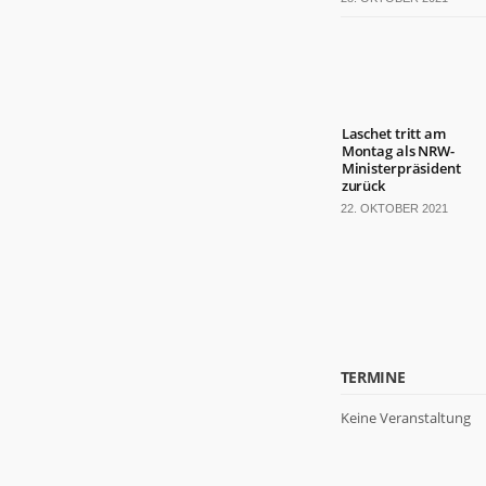
Laschet tritt am
Montag als NRW-
Ministerpräsident
zurück
22. OKTOBER 2021
TERMINE
Keine Veranstaltung