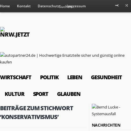
Home
Kontakt
Datenschutz
Impressum
WIRTSCHAFT
POLITIK
LEBEN
GESUNDHEIT
KULTUR
SPORT
GLAUBEN
BEITRÄGE ZUM STICHWORT
‘KONSERVATIVISMUS’
NACHRICHTEN