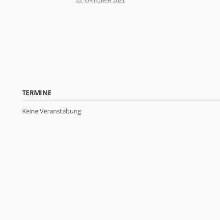
22. OKTOBER 2021
TERMINE
Keine Veranstaltung