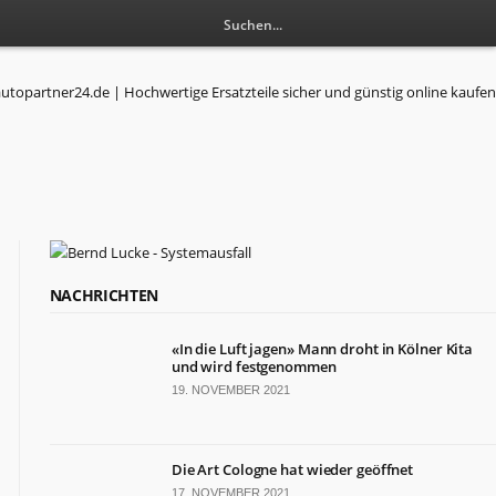
NACHRICHTEN
«In die Luft jagen» Mann droht in Kölner Kita
und wird festgenommen
19. NOVEMBER 2021
Die Art Cologne hat wieder geöffnet
17. NOVEMBER 2021