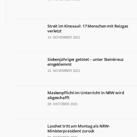
Streit im Kinosaal: 17 Menschen mit Reizgas
verletzt
14. NOVEMBER 2021
Siebenjähriger getötet – unter Steinkreuz
eingeklemmt
12. NOVEMBER 2021
Maskenpflicht im Unterricht in NRW wird
abgeschafft
28. OKTOBER 2021
Laschet tritt am Montag als NRW-
Ministerpräsident zurück