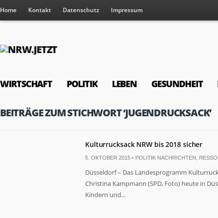
Home
Kontakt
Datenschutz
Impressum
WIRTSCHAFT
POLITIK
LEBEN
GESUNDHEIT
BEITRÄGE ZUM STICHWORT ‘JUGENDRUCKSACK’
Kulturrucksack NRW bis 2018 sicher
5. OKTOBER 2015 •
POLITIK NACHRICHTEN
,
RESSO
Düsseldorf – Das Landesprogramm Kulturrucks
Christina Kampmann (SPD, Foto) heute in Düsse
Kindern und...