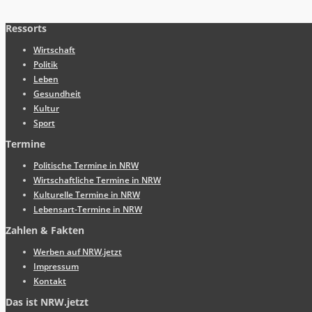
Ressorts
Wirtschaft
Politik
Leben
Gesundheit
Kultur
Sport
Termine
Politische Termine in NRW
Wirtschaftliche Termine in NRW
Kulturelle Termine in NRW
Lebensart-Termine in NRW
Zahlen & Fakten
Werben auf NRW.jetzt
Impressum
Kontakt
Das ist NRW.jetzt