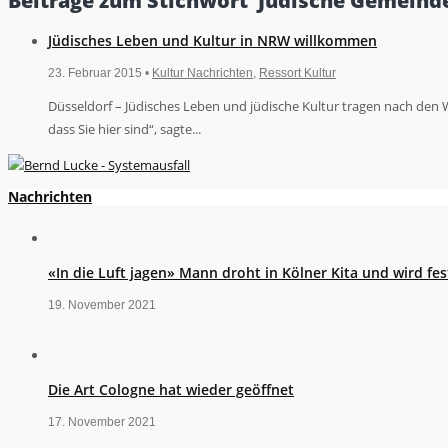
Beiträge zum Stichwort ‘Jüdische Gemeind
Jüdisches Leben und Kultur in NRW willkommen
23. Februar 2015 •
Kultur Nachrichten
,
Ressort Kultur
Düsseldorf – Jüdisches Leben und jüdische Kultur tragen nach den W
dass Sie hier sind“, sagte...
Nachrichten
«In die Luft jagen» Mann droht in Kölner Kita und wird 
19. November 2021
Die Art Cologne hat wieder geöffnet
17. November 2021