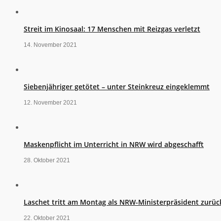
Streit im Kinosaal: 17 Menschen mit Reizgas verletzt
14. November 2021
Siebenjähriger getötet – unter Steinkreuz eingeklemmt
12. November 2021
Maskenpflicht im Unterricht in NRW wird abgeschafft
28. Oktober 2021
Laschet tritt am Montag als NRW-Ministerpräsident zurüc
22. Oktober 2021