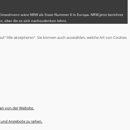
nen Einwohnern wäre NRW als Staat Nummer 6 in Europa. NRW.jetzt berichtet
n, über die es sich nachzudenken lohnt.
auf "Alle akzeptieren". Sie können auch auswählen, welche Art von Cookies
en von der Website.
te und Angebote zu sehen.