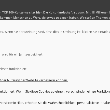
en TOP 100-Konzerne sitzt hier. Die Kulturlandschaft ist bunt. Mit 18 Millio
 Es kommen Menschen zu Wort, die etwas zu sagen haben. Wir stoßen Themen a
. Wenn Sie der Meinung sind, dass dies in Ordnung ist, klicken Sie einfach 
wird für ein Jahr gespeichert.
bsite funktioniert.
uf der Nutzung der Website verbessern können.
nktioniert. Wenn Sie diese Cookies ablehnen, verschwinden einige Funktion
bsite mitteilen, erhöhen Sie die Wahrscheinlichkeit, personalisierte Inhal