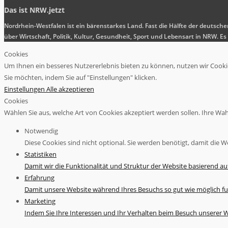
Das ist NRW.jetzt
Nordrhein-Westfalen ist ein bärenstarkes Land. Fast die Hälfte der deutsch
über Wirtschaft, Politik, Kultur, Gesundheit, Sport und Lebensart in NRW.
Cookies
Um Ihnen ein besseres Nutzererlebnis bieten zu können, nutzen wir Cookies
Sie möchten, indem Sie auf "Einstellungen" klicken.
Einstellungen
Alle akzeptieren
Cookies
Wählen Sie aus, welche Art von Cookies akzeptiert werden sollen. Ihre Wahl 
Notwendig
Diese Cookies sind nicht optional. Sie werden benötigt, damit die We
Statistiken
Damit wir die Funktionalität und Struktur der Website basierend a
Erfahrung
Damit unsere Website während Ihres Besuchs so gut wie möglich fu
Marketing
Indem Sie Ihre Interessen und Ihr Verhalten beim Besuch unserer We