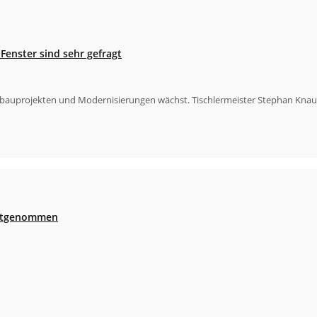
Fenster sind sehr gefragt
uprojekten und Modernisierungen wächst. Tischlermeister Stephan Knaut vo
festgenommen