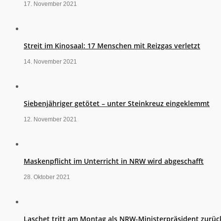
17. November 2021
Streit im Kinosaal: 17 Menschen mit Reizgas verletzt
14. November 2021
Siebenjähriger getötet – unter Steinkreuz eingeklemmt
12. November 2021
Maskenpflicht im Unterricht in NRW wird abgeschafft
28. Oktober 2021
Laschet tritt am Montag als NRW-Ministerpräsident zurüc