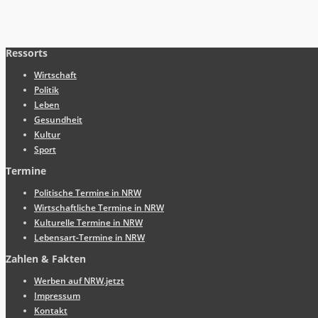
Ressorts
Wirtschaft
Politik
Leben
Gesundheit
Kultur
Sport
Termine
Politische Termine in NRW
Wirtschaftliche Termine in NRW
Kulturelle Termine in NRW
Lebensart-Termine in NRW
Zahlen & Fakten
Werben auf NRW.jetzt
Impressum
Kontakt