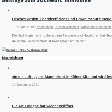
Beiträge zum Stichwort ‘Immobilie’
Frisches Design, Energieeffizienz und Umweltschutz: Neue 
18. August 2019 •
Nachrichten
,
Ressort Wirtschaft
,
Wirtschaft Nachrichten
Die Nachfrage nach hochwertigen Fenstern und Haustüren bei Neuba
deutsche Bauwirtschaft ist breit gefächert. Zu den...
Nachrichten
«In die Luft jagen» Mann droht in Kölner Kita und wird 
19. November 2021
Die Art Cologne hat wieder geöffnet