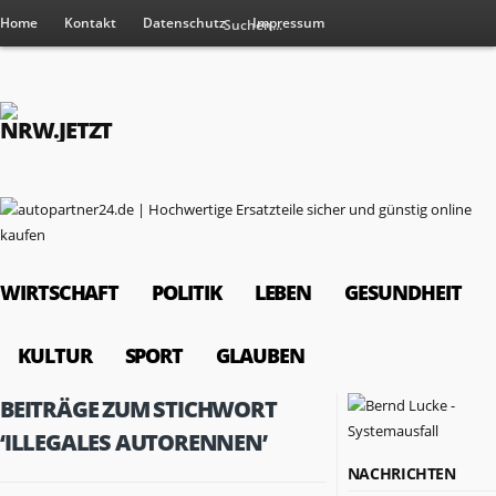
Home
Kontakt
Datenschutz
Impressum
WIRTSCHAFT
POLITIK
LEBEN
GESUNDHEIT
KULTUR
SPORT
GLAUBEN
BEITRÄGE ZUM STICHWORT
‘ILLEGALES AUTORENNEN’
NACHRICHTEN