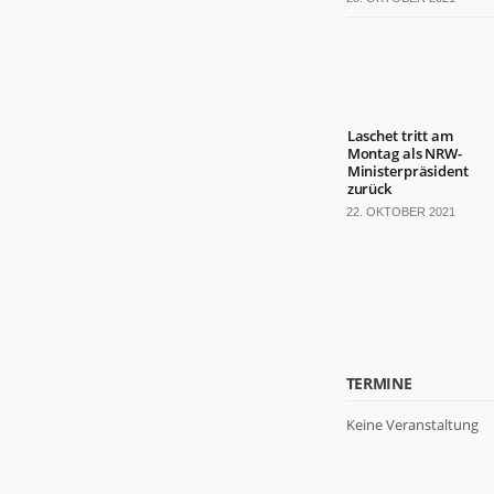
Laschet tritt am
Montag als NRW-
Ministerpräsident
zurück
22. OKTOBER 2021
TERMINE
Keine Veranstaltung