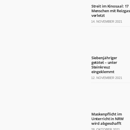
Streit im Kinosaal: 17
Menschen mit Reizgas
verletzt
14. NOVEMBER 2021
Siebenjähriger
getötet – unter
Steinkreuz
eingeklemmt
12. NOVEMBER 2021
Maskenpflicht im
Unterricht in NRW
wird abgeschafft
28. OKTOBER 2021