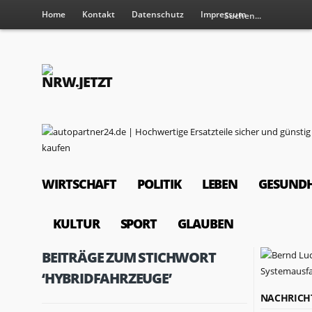
Home
Kontakt
Datenschutz
Impressum
WIRTSCHAFT
POLITIK
LEBEN
GESUNDH
KULTUR
SPORT
GLAUBEN
BEITRÄGE ZUM STICHWORT
‘HYBRIDFAHRZEUGE’
NACHRICH