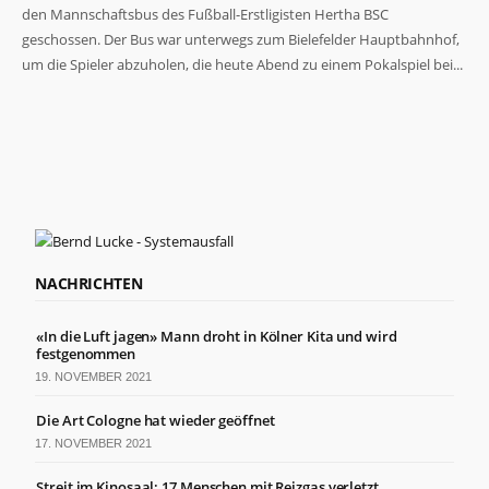
den Mannschaftsbus des Fußball-Erstligisten Hertha BSC
geschossen. Der Bus war unterwegs zum Bielefelder Hauptbahnhof,
um die Spieler abzuholen, die heute Abend zu einem Pokalspiel bei...
NACHRICHTEN
«In die Luft jagen» Mann droht in Kölner Kita und wird
festgenommen
19. NOVEMBER 2021
Die Art Cologne hat wieder geöffnet
17. NOVEMBER 2021
Streit im Kinosaal: 17 Menschen mit Reizgas verletzt