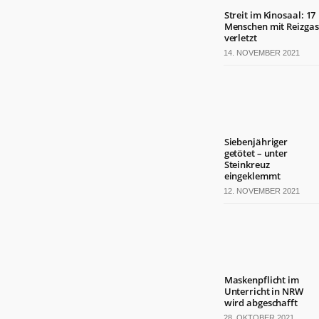
Streit im Kinosaal: 17
Menschen mit Reizgas
verletzt
14. NOVEMBER 2021
Siebenjähriger
getötet – unter
Steinkreuz
eingeklemmt
12. NOVEMBER 2021
Maskenpflicht im
Unterricht in NRW
wird abgeschafft
28. OKTOBER 2021