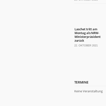
Laschet tritt am
Montag als NRW-
Ministerpräsident
zurück
22. OKTOBER 2021
TERMINE
Keine Veranstaltung