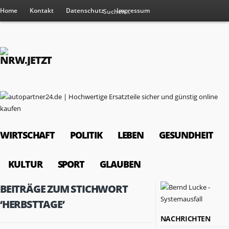
Home
Kontakt
Datenschutz
Impressum
WIRTSCHAFT
POLITIK
LEBEN
GESUNDHEIT
KULTUR
SPORT
GLAUBEN
BEITRÄGE ZUM STICHWORT
‘HERBSTTAGE’
NACHRICHTEN