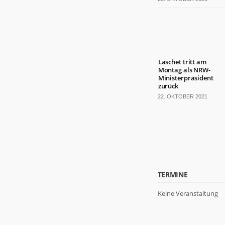
Laschet tritt am
Montag als NRW-
Ministerpräsident
zurück
22. OKTOBER 2021
TERMINE
Keine Veranstaltung