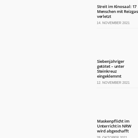
Streit im Kinosaal: 17
Menschen mit Reizgas
verletzt
14. NOVEMBER 2021
Siebenjähriger
getötet – unter
Steinkreuz
eingeklemmt
12. NOVEMBER 2021
Maskenpflicht im
Unterricht in NRW
wird abgeschafft
28. OKTOBER 2021