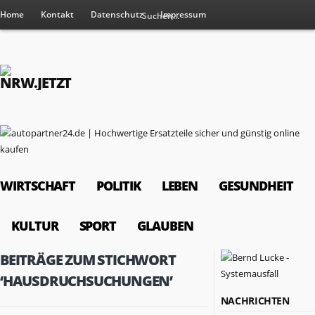
Home
Kontakt
Datenschutz
Impressum
WIRTSCHAFT
POLITIK
LEBEN
GESUNDHEIT
KULTUR
SPORT
GLAUBEN
BEITRÄGE ZUM STICHWORT
‘HAUSDRUCHSUCHUNGEN’
NACHRICHTEN