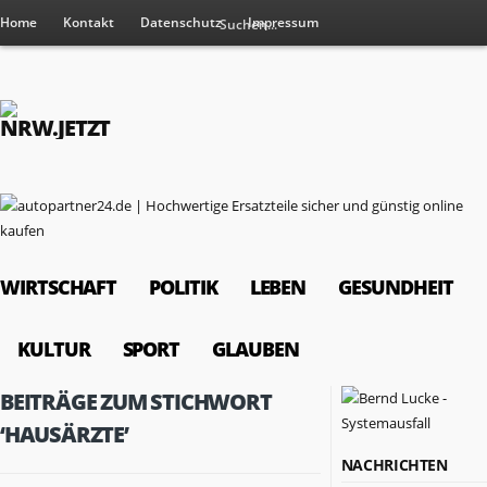
Home
Kontakt
Datenschutz
Impressum
WIRTSCHAFT
POLITIK
LEBEN
GESUNDHEIT
KULTUR
SPORT
GLAUBEN
BEITRÄGE ZUM STICHWORT
‘HAUSÄRZTE’
NACHRICHTEN