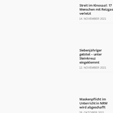
Streit im Kinosaal: 17
Menschen mit Reizgas
verletzt
14. NOVEMBER 2021
Siebenjähriger
getötet – unter
Steinkreuz
eingeklemmt
12. NOVEMBER 2021
Maskenpflicht im
Unterricht in NRW
wird abgeschafft
28. OKTOBER 2021