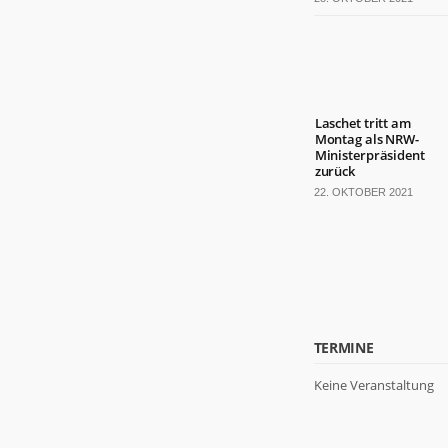
Laschet tritt am
Montag als NRW-
Ministerpräsident
zurück
22. OKTOBER 2021
TERMINE
Keine Veranstaltung