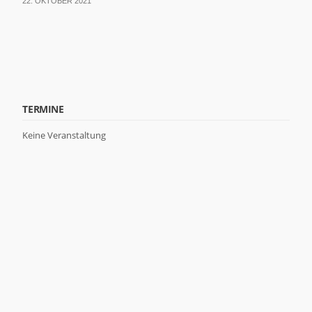
22. OKTOBER 2021
TERMINE
Keine Veranstaltung