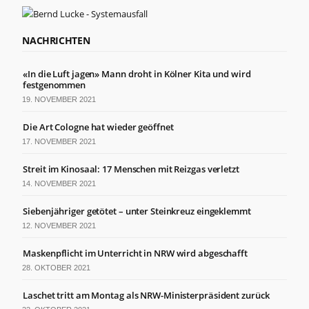
NACHRICHTEN
«In die Luft jagen» Mann droht in Kölner Kita und wird
festgenommen
19. NOVEMBER 2021
Die Art Cologne hat wieder geöffnet
17. NOVEMBER 2021
Streit im Kinosaal: 17 Menschen mit Reizgas verletzt
14. NOVEMBER 2021
Siebenjähriger getötet – unter Steinkreuz eingeklemmt
12. NOVEMBER 2021
Maskenpflicht im Unterricht in NRW wird abgeschafft
28. OKTOBER 2021
Laschet tritt am Montag als NRW-Ministerpräsident zurück