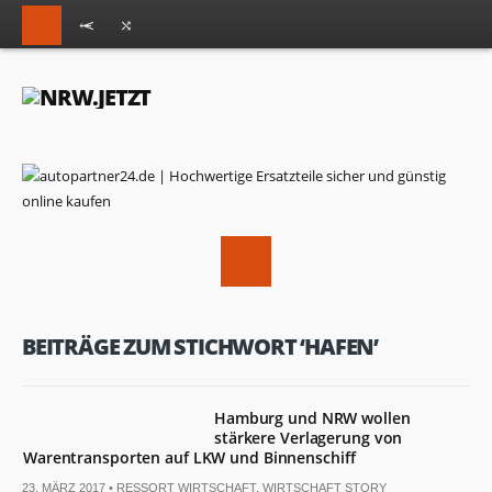
BEITRÄGE ZUM STICHWORT ‘HAFEN’
Hamburg und NRW wollen
stärkere Verlagerung von
Warentransporten auf LKW und Binnenschiff
23. MÄRZ 2017 •
RESSORT WIRTSCHAFT
,
WIRTSCHAFT STORY