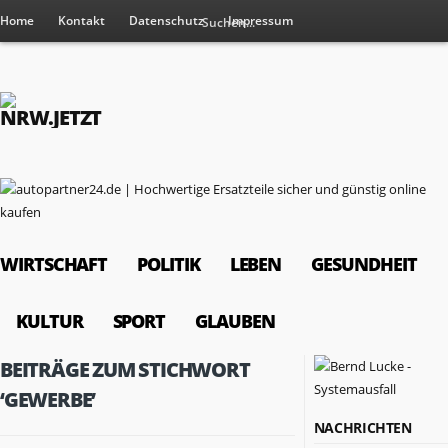
Home
Kontakt
Datenschutz
Impressum
WIRTSCHAFT
POLITIK
LEBEN
GESUNDHEIT
KULTUR
SPORT
GLAUBEN
BEITRÄGE ZUM STICHWORT
‘GEWERBE’
NACHRICHTEN