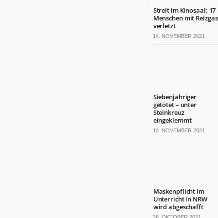
Streit im Kinosaal: 17
Menschen mit Reizgas
verletzt
14. NOVEMBER 2021
Siebenjähriger
getötet – unter
Steinkreuz
eingeklemmt
12. NOVEMBER 2021
Maskenpflicht im
Unterricht in NRW
wird abgeschafft
28. OKTOBER 2021