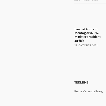
Laschet tritt am
Montag als NRW-
Ministerpräsident
zurück
22. OKTOBER 2021
TERMINE
Keine Veranstaltung