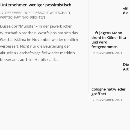
Unternehmen weniger pessimistisch
«In
die
17. DEZEMBER 2014 •
RESSORT WIRTSCHAFT
,
WIRTSCHAFT NACHRICHTEN
Düsseldorf/Münster – In der gewerblichen
Wirtschaft Nordrhein-Westfalens hat sich das
Luft jagen» Mann
droht in Kölner Kita
Geschäftsklima im November wieder deutlich
und wird
verbessert. Nicht nur die Beurteilung der
festgenommen
aktuellen Geschäftslage fiel wieder merklich
19. NOVEMBER 2021
besser aus, auch im Hinblick auf...
Die
Art
Cologne hat wieder
geöffnet
17. NOVEMBER 2021