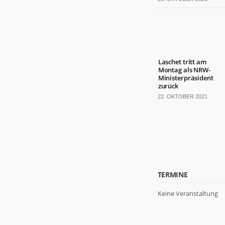
Laschet tritt am
Montag als NRW-
Ministerpräsident
zurück
22. OKTOBER 2021
TERMINE
Keine Veranstaltung