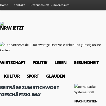
Home
Kontakt
Datenschutz
Impressum
WIRTSCHAFT
POLITIK
LEBEN
GESUNDHEIT
KULTUR
SPORT
GLAUBEN
BEITRÄGE ZUM STICHWORT
‘GESCHÄFTSKLIMA’
NACHRICHTEN