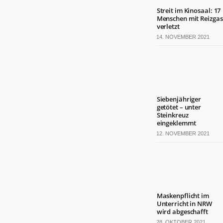
Streit im Kinosaal: 17
Menschen mit Reizgas
verletzt
14. NOVEMBER 2021
Siebenjähriger
getötet – unter
Steinkreuz
eingeklemmt
12. NOVEMBER 2021
Maskenpflicht im
Unterricht in NRW
wird abgeschafft
28. OKTOBER 2021