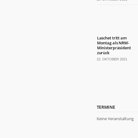
Laschet tritt am
Montag als NRW-
Ministerpräsident
zurück
22. OKTOBER 2021
TERMINE
Keine Veranstaltung