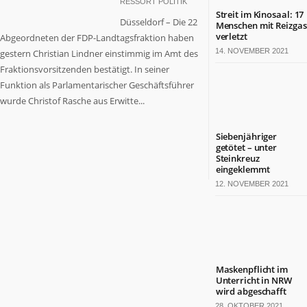
RESSORT POLITIK
Streit im Kinosaal: 17
Düsseldorf – Die 22
Menschen mit Reizgas
verletzt
Abgeordneten der FDP-Landtagsfraktion haben
14. NOVEMBER 2021
gestern Christian Lindner einstimmig im Amt des
Fraktionsvorsitzenden bestätigt. In seiner
Funktion als Parlamentarischer Geschäftsführer
wurde Christof Rasche aus Erwitte...
Siebenjähriger
getötet – unter
Steinkreuz
eingeklemmt
12. NOVEMBER 2021
Maskenpflicht im
Unterricht in NRW
wird abgeschafft
28. OKTOBER 2021