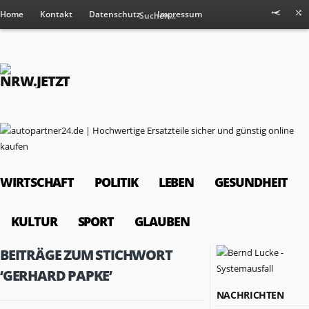
Home
Kontakt
Datenschutz
Impressum
WIRTSCHAFT
POLITIK
LEBEN
GESUNDHEIT
KULTUR
SPORT
GLAUBEN
BEITRÄGE ZUM STICHWORT
‘GERHARD PAPKE’
NACHRICHTEN